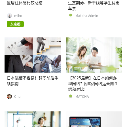
区居住体感比较总结
生定期券、新干线等学生优惠
车票
miho
Matcha Admin
东京都
日本跳槽不容易！辞职前后手
【2025最新】在日本如何办
续指南
理网络？附8家网络运营商介
绍和对比！
Chu
MATCHA