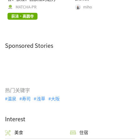
MATCHA-PR
miho
荻洼・高圆寺
Sponsored Stories
热门关键字
温泉
寿司
浅草
大阪
Interest
美食
住宿