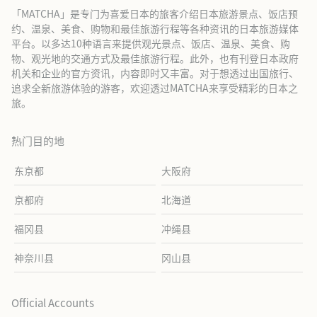
「MATCHA」是专门为喜爱日本的旅客介绍日本旅游景点、饭店预
约、温泉、美食、购物和最佳旅游行程等各种资讯的日本旅游媒体
平台。以多达10种语言来提供观光景点、饭店、温泉、美食、购
物、观光地的交通方式及最佳旅游行程。此外，也有刊登日本政府
机关和企业的官方资讯，内容即时又丰富。对于想透过出国旅行、
追求全新旅游体验的游客，欢迎透过MATCHA来享受精彩的日本之
旅。
热门目的地
东京都
大阪府
京都府
北海道
福冈县
冲绳县
神奈川县
冈山县
Official Accounts