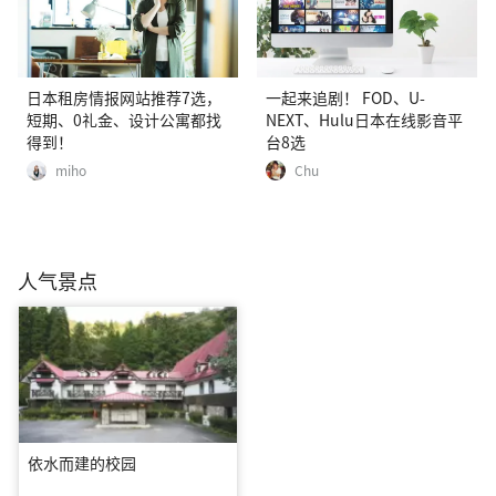
日本租房情报网站推荐7选，
一起来追剧！ FOD、U-
短期、0礼金、设计公寓都找
NEXT、Hulu日本在线影音平
得到！
台8选
miho
Chu
人气景点
依水而建的校园