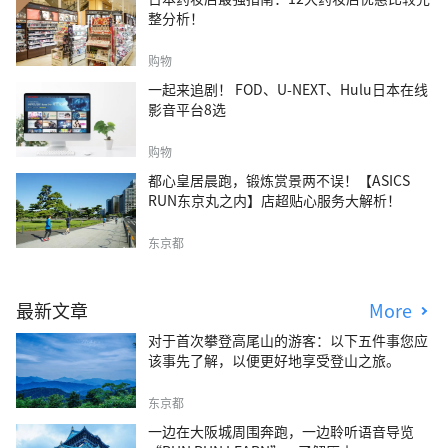
整分析！
购物
一起来追剧！ FOD、U-NEXT、Hulu日本在线
影音平台8选
购物
都心皇居晨跑，锻炼赏景两不误！【ASICS
RUN东京丸之内】店超贴心服务大解析！
东京都
最新文章
More
对于首次攀登高尾山的游客：以下五件事您应
该事先了解，以便更好地享受登山之旅。
东京都
一边在大阪城周围奔跑，一边聆听语音导览