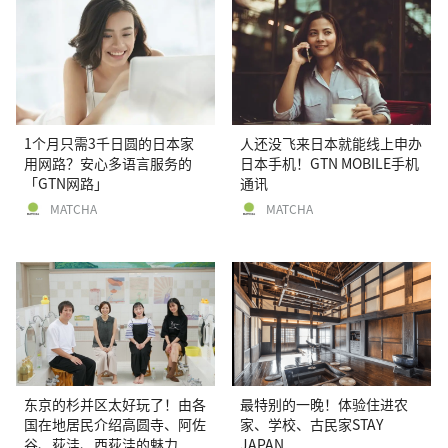
1个月只需3千日圆的日本家
人还没飞来日本就能线上申办
用网路？安心多语言服务的
日本手机！GTN MOBILE手机
「GTN网路」
通讯
MATCHA
MATCHA
东京的杉并区太好玩了！由各
最特别的一晚！体验住进农
国在地居民介绍高圆寺、阿佐
家、学校、古民家STAY
谷、荻洼、西荻洼的魅力
JAPAN