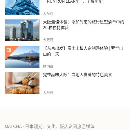
“RUN RUN LEARN”，了解历史。
大阪府
大阪最佳体验：添加到您的旅行愿望清单中的
20 种独特体验
大阪府
【东京出发】富士山私人定制游体验 | 奢华自
由的一天
静冈县
完整品味大阪：当地人喜爱的特色美食
大阪府
MATCHA - 日本观光、文化、饭店资讯旅游媒体