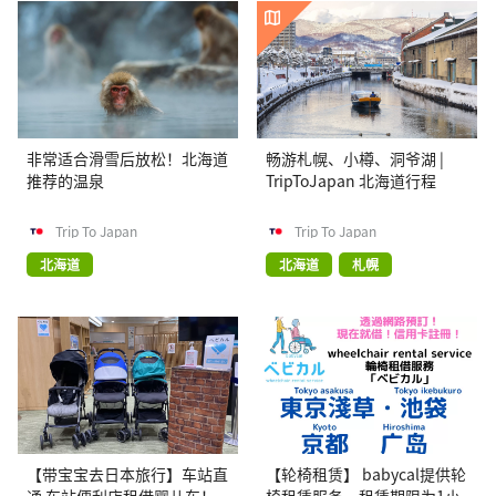
非常适合滑雪后放松！北海道
畅游札幌、小樽、洞爷湖 |
推荐的温泉
TripToJapan 北海道行程
Trip To Japan
Trip To Japan
北海道
北海道
札幌
【带宝宝去日本旅行】车站直
【轮椅租赁】 babycal提供轮