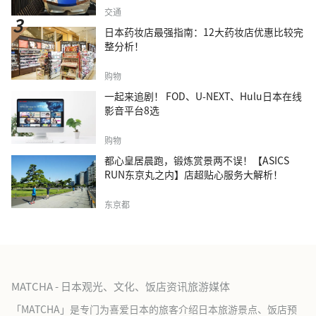
交通
日本药妆店最强指南：12大药妆店优惠比较完
整分析！
购物
一起来追剧！ FOD、U-NEXT、Hulu日本在线
影音平台8选
购物
都心皇居晨跑，锻炼赏景两不误！【ASICS
RUN东京丸之内】店超贴心服务大解析！
东京都
MATCHA - 日本观光、文化、饭店资讯旅游媒体
「MATCHA」是专门为喜爱日本的旅客介绍日本旅游景点、饭店预