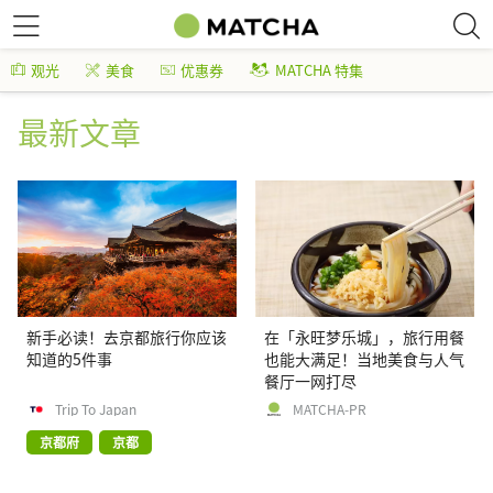
观光
美食
优惠券
MATCHA 特集
最新文章
新手必读！去京都旅行你应该
在「永旺梦乐城」，旅行用餐
知道的5件事
也能大满足！当地美食与人气
餐厅一网打尽
Trip To Japan
MATCHA-PR
京都府
京都