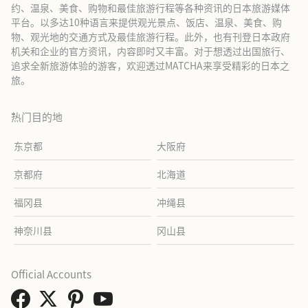
约、温泉、美食、购物和最佳旅游行程等各种资讯的日本旅游媒体
平台。以多达10种语言来提供观光景点、饭店、温泉、美食、购
物、观光地的交通方式及最佳旅游行程。此外，也有刊登日本政府
机关和企业的官方资讯，内容即时又丰富。对于想透过出国旅行、
追求全新旅游体验的游客，欢迎透过MATCHA来享受精彩的日本之
旅。
热门目的地
东京都
大阪府
京都府
北海道
福冈县
冲绳县
神奈川县
冈山县
Official Accounts