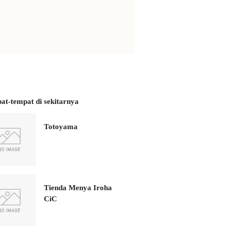
at-tempat di sekitarnya
Totoyama
Tienda Menya Iroha
CiC