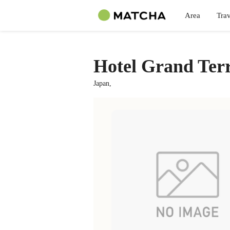
Area
Trav
Hotel Grand Ter
Japan,