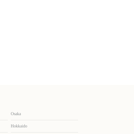
Osaka
Hokkaido