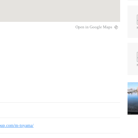
Open in Google Maps
roup.com/m-toyama/