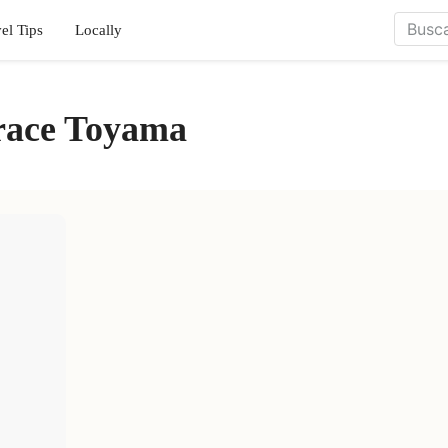
el Tips
Locally
race Toyama