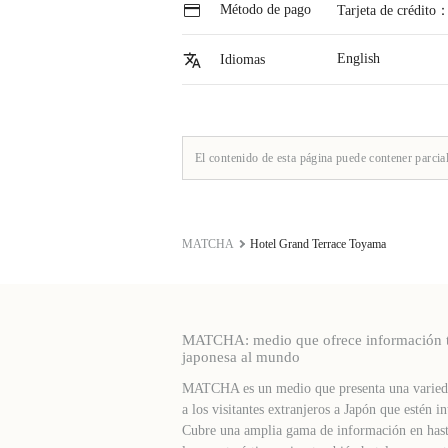
Método de pago
Tarjeta de crédito
English
Idiomas
El contenido de esta página puede contener parcia
MATCHA
Hotel Grand Terrace Toyama
MATCHA: medio que ofrece información turí
japonesa al mundo
MATCHA es un medio que presenta una varieda
a los visitantes extranjeros a Japón que estén in
Cubre una amplia gama de información en hast