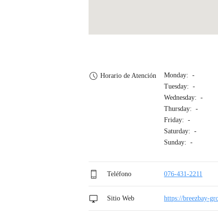
Monday: -
Horario de Atención
Tuesday: -
Wednesday: -
Thursday: -
Friday: -
Saturday: -
Sunday: -
Teléfono
076-431-2211
Sitio Web
https://breezbay-g