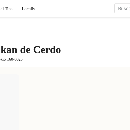
el Tips
Locally
kan de Cerdo
okio 160-0023