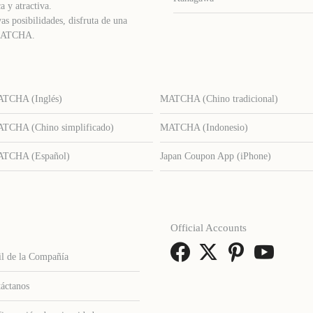
a y atractiva.
as posibilidades, disfruta de una
e MATCHA.
TCHA (Inglés)
MATCHA (Chino tradicional)
TCHA (Chino simplificado)
MATCHA (Indonesio)
TCHA (Español)
Japan Coupon App (iPhone)
Official Accounts
il de la Compañía
áctanos