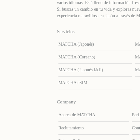
varios idiomas. Está lleno de información fresc
Si buscas un cambio en tu vida y exploras nuev
experiencia maravillosa en Japón a través d
Servicios
MATCHA (Japonés)
MA
MATCHA (Coreano)
MA
MATCHA (Japonés fácil)
MA
MATCHA eSIM
Company
Acerca de MATCHA
Perf
Reclutamiento
Cont