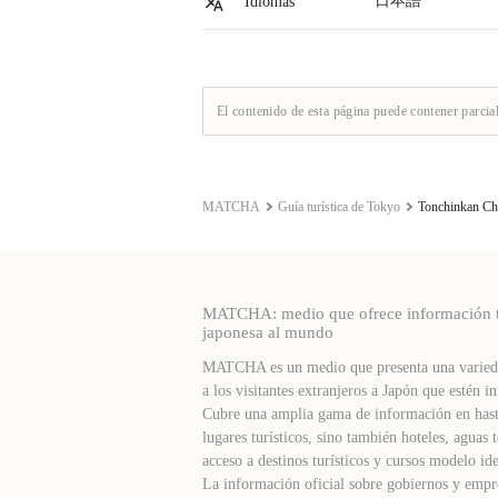
日本語
Idiomas
El contenido de esta página puede contener parcia
MATCHA
Guía turística de Tokyo
Tonchinkan Ch
MATCHA: medio que ofrece información turí
japonesa al mundo
MATCHA es un medio que presenta una varieda
a los visitantes extranjeros a Japón que estén in
Cubre una amplia gama de información en hast
lugares turísticos, sino también hoteles, agua
acceso a destinos turísticos y cursos modelo ide
La información oficial sobre gobiernos y empre