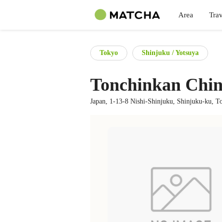
Area
Trav
Tokyo
Shinjuku / Yotsuya
Tonchinkan Chin
Japan, 1-13-8 Nishi-Shinjuku, Shinjuku-ku, T