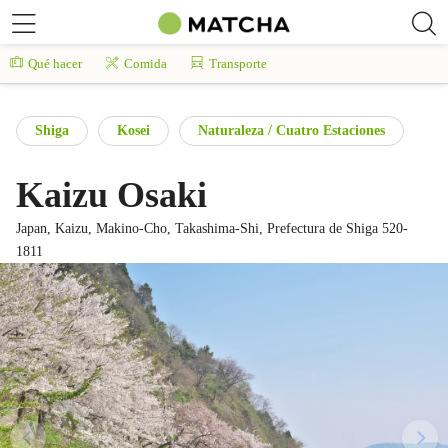
Qué hacer
Comida
Transporte
Shiga
Kosei
Naturaleza / Cuatro Estaciones
Kaizu Osaki
Japan, Kaizu, Makino-Cho, Takashima-Shi, Prefectura de Shiga 520-
1811