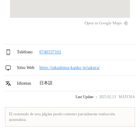
Open in Google Maps
Teléfono
0740337101
Sitio Web
https://takashima-kanko.jp/sakura/
日本語
Idiomas
Last Update ：
2025.02.13 MATCHA
El contenido de esta página puede contener parcialmente traducción
automática.