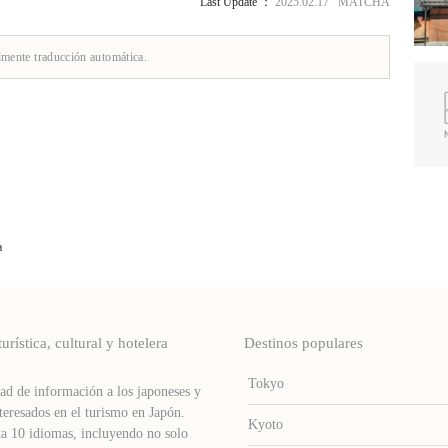
Last Update ：
2025.02.17 MATCHA
lmente traducción automática.
a
stica, cultural y hotelera
Destinos populares
Tokyo
d de información a los japoneses y
teresados ​​en el turismo en Japón.
Kyoto
a 10 idiomas, incluyendo no solo