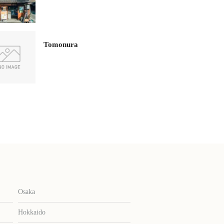
Tomonura
Osaka
Hokkaido