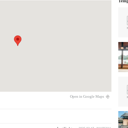
Temp
Open in Google Maps