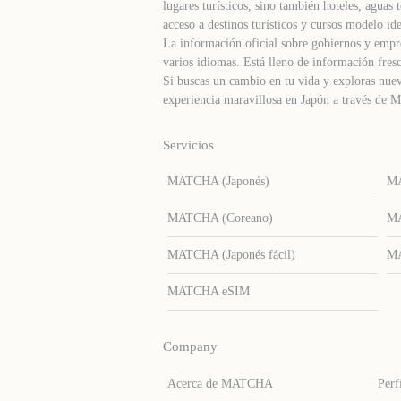
lugares turísticos, sino también hoteles, agua
acceso a destinos turísticos y cursos modelo ide
La información oficial sobre gobiernos y empre
varios idiomas. Está lleno de información fresc
Si buscas un cambio en tu vida y exploras nuev
experiencia maravillosa en Japón a través d
Servicios
MATCHA (Japonés)
MA
MATCHA (Coreano)
MA
MATCHA (Japonés fácil)
MA
MATCHA eSIM
Company
Acerca de MATCHA
Perf