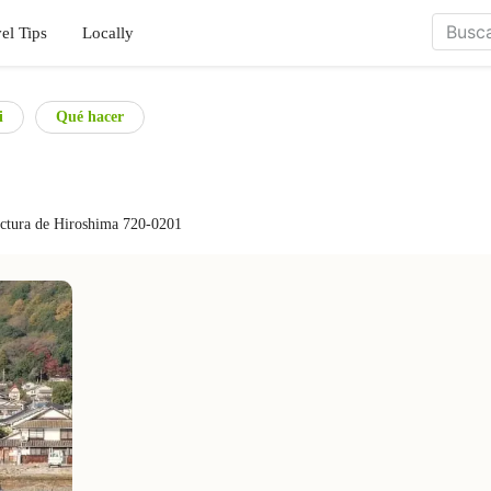
el Tips
Locally
i
Qué hacer
ctura de Hiroshima 720-0201