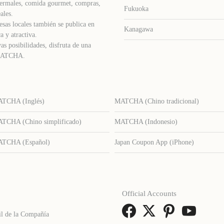
s termales, comida gourmet, compras,
Fukuoka
ales.
sas locales también se publica en
Kanagawa
a y atractiva.
as posibilidades, disfruta de una
e MATCHA.
TCHA (Inglés)
MATCHA (Chino tradicional)
TCHA (Chino simplificado)
MATCHA (Indonesio)
TCHA (Español)
Japan Coupon App (iPhone)
Official Accounts
il de la Compañía