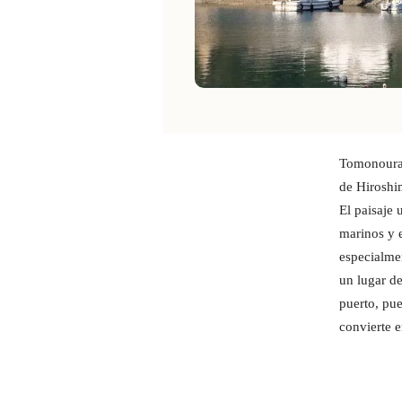
Tomonoura 
de Hiroshim
El paisaje 
marinos y e
especialme
un lugar de
puerto, pue
convierte e