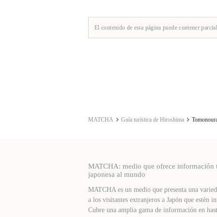
El contenido de esta página puede contener parcia
MATCHA
Guía turística de Hiroshima
Tomonour
MATCHA: medio que ofrece información turí
japonesa al mundo
MATCHA es un medio que presenta una varieda
a los visitantes extranjeros a Japón que estén in
Cubre una amplia gama de información en hast