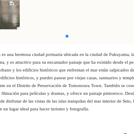
es una hermosa ciudad portuaria ubicada en la ciudad de Fukuyama, la
a, y ​​es atractivo para su encantador paisaje que ha existido desde el p
urbano y los edificios históricos que enfrentan el mar están salpicados d
dificios históricos, y puedes pasear por viejas casas, santuarios y templ
nte en el Distrito de Preservación de Tomonoura Town. También se co
 filmación para películas y dramas, y ofrece un paisaje pintoresco. Desd
de disfrutar de las vistas de las islas tranquilas del mar interior de Seto, 
n un lugar ideal para hacer turismo y fotografía.