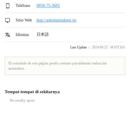
Teléfono
0858-75-3665
Sitio Web
http://ashidumitakien.jp/
日本語
Idiomas
Last Update ：
2024.09.25 MATCHA
El contenido de esta página puede contener parcialmente traducción
automática.
Tempat-tempat di sekitarnya
No nearby spots