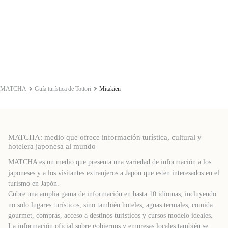
MATCHA
Guía turística de Tottori
Mitakien
MATCHA: medio que ofrece información turística, cultural y
hotelera japonesa al mundo
MATCHA es un medio que presenta una variedad de información a los
japoneses y a los visitantes extranjeros a Japón que estén interesados ​​en el
turismo en Japón.
Cubre una amplia gama de información en hasta 10 idiomas, incluyendo
no solo lugares turísticos, sino también hoteles, aguas termales, comida
gourmet, compras, acceso a destinos turísticos y cursos modelo ideales.
La información oficial sobre gobiernos y empresas locales también se