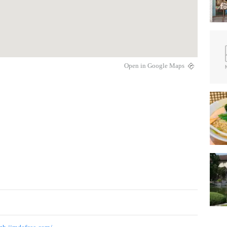
Open in Google Maps