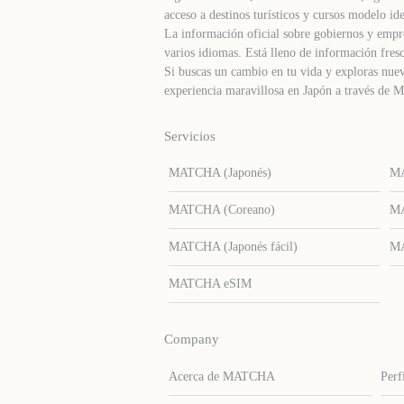
acceso a destinos turísticos y cursos modelo ide
La información oficial sobre gobiernos y empre
varios idiomas. Está lleno de información fresc
Si buscas un cambio en tu vida y exploras nuev
experiencia maravillosa en Japón a través d
Servicios
MATCHA (Japonés)
MA
MATCHA (Coreano)
MA
MATCHA (Japonés fácil)
MA
MATCHA eSIM
Company
Acerca de MATCHA
Perf