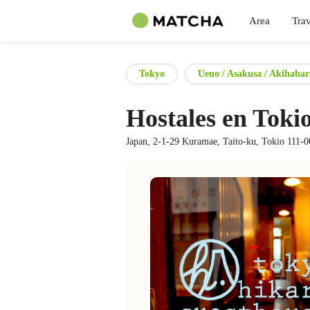
Area
Trav
Tokyo
Ueno / Asakusa / Akihabar
Hostales en Toki
Japan, 2-1-29 Kuramae, Taito-ku, Tokio 111-