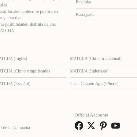
Fukuoka
ales.
sas locales también se publica en
Kanagawa
a y atractiva.
as posibilidades, disfruta de una
e MATCHA.
TCHA (Inglés)
MATCHA (Chino tradicional)
TCHA (Chino simplificado)
MATCHA (Indonesio)
TCHA (Español)
Japan Coupon App (iPhone)
Official Accounts
il de la Compañía