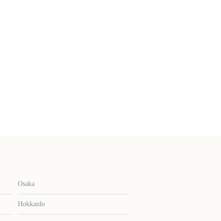
Osaka
Hokkaido