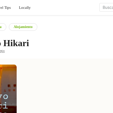
el Tips
Locally
a
Alojamiento
o Hikari
0051