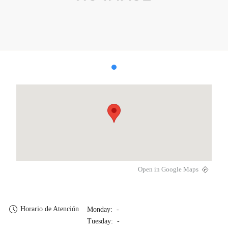
Open in Google Maps
Horario de Atención
Monday: -
Tuesday: -