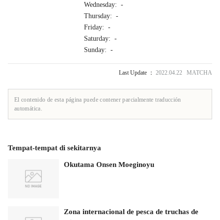
Wednesday: -
Thursday: -
Friday: -
Saturday: -
Sunday: -
Last Update ：
2022.04.22 MATCHA
El contenido de esta página puede contener parcialmente traducción
automática.
Tempat-tempat di sekitarnya
Okutama Onsen Moeginoyu
Zona internacional de pesca de truchas de