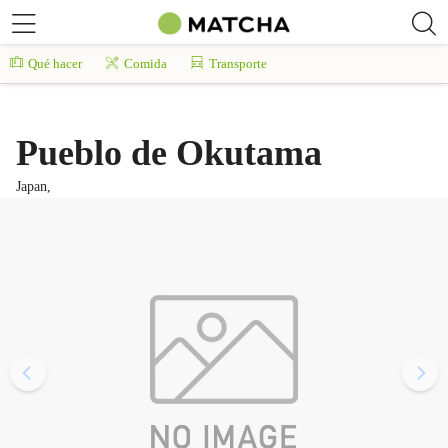
Qué hacer
Comida
Transporte
Pueblo de Okutama
Japan,