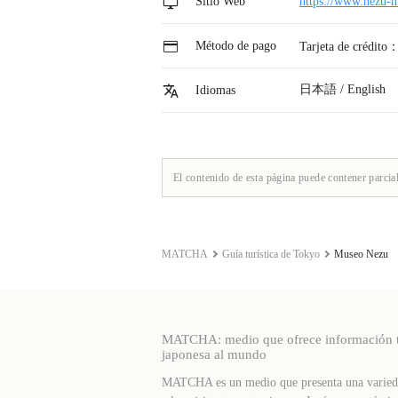
Sitio Web
https://www.nezu-m
Método de pago
Tarjeta de crédito
日本語 / English
Idiomas
El contenido de esta página puede contener parcia
MATCHA
Guía turística de Tokyo
Museo Nezu
MATCHA: medio que ofrece información turí
japonesa al mundo
MATCHA es un medio que presenta una varieda