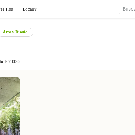
el Tips
Locally
Arte y Diseño
io 107-0062