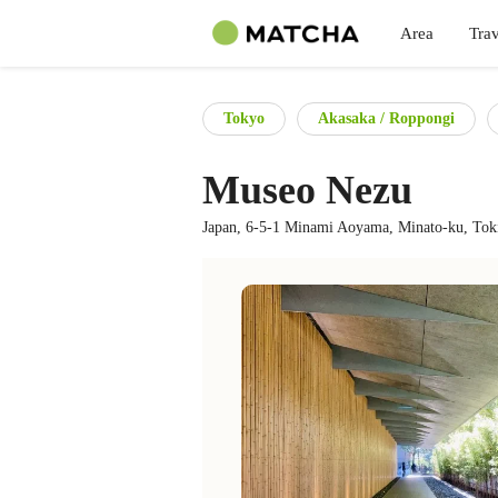
Area
Trav
Tokyo
Akasaka / Roppongi
Museo Nezu
Japan, 6-5-1 Minami Aoyama, Minato-ku, Tok