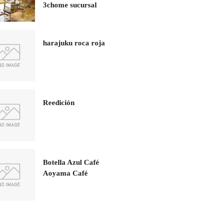
3chome sucursal
harajuku roca roja
Reedición
Botella Azul Café
Aoyama Café