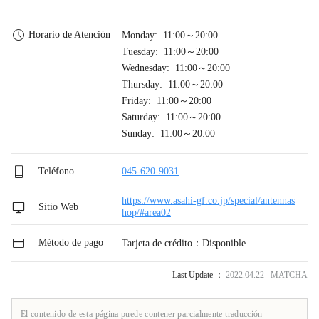
Horario de Atención
Monday: 11:00～20:00
Tuesday: 11:00～20:00
Wednesday: 11:00～20:00
Thursday: 11:00～20:00
Friday: 11:00～20:00
Saturday: 11:00～20:00
Sunday: 11:00～20:00
Teléfono
045-620-9031
https://www.asahi-gf.co.jp/special/antennas
Sitio Web
hop/#area02
Método de pago
Tarjeta de crédito：Disponible
Last Update ：
2022.04.22 MATCHA
El contenido de esta página puede contener parcialmente traducción