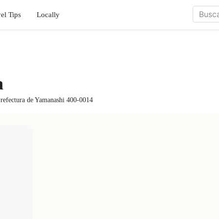
el Tips
Locally
a
refectura de Yamanashi 400-0014