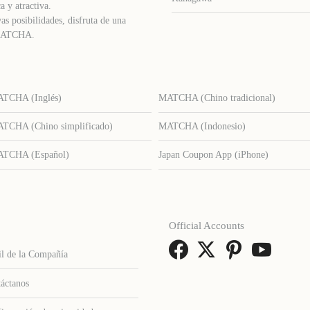
a y atractiva.
as posibilidades, disfruta de una
e MATCHA.
TCHA (Inglés)
MATCHA (Chino tradicional)
TCHA (Chino simplificado)
MATCHA (Indonesio)
TCHA (Español)
Japan Coupon App (iPhone)
Official Accounts
il de la Compañía
áctanos