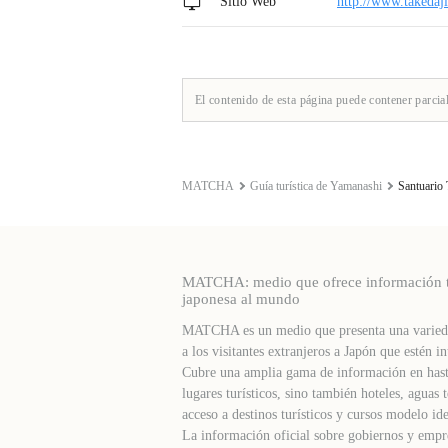
Sitio Web
http://www.takedaji
El contenido de esta página puede contener parcia
MATCHA
Guía turística de Yamanashi
Santuario
MATCHA: medio que ofrece información turí
japonesa al mundo
MATCHA es un medio que presenta una varieda
a los visitantes extranjeros a Japón que estén in
Cubre una amplia gama de información en hast
lugares turísticos, sino también hoteles, agua
acceso a destinos turísticos y cursos modelo ide
La información oficial sobre gobiernos y empre