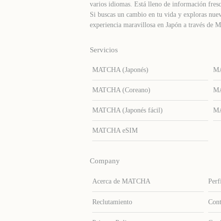
varios idiomas. Está lleno de información fresc
Si buscas un cambio en tu vida y exploras nuev
experiencia maravillosa en Japón a través d
Servicios
MATCHA (Japonés)
MA
MATCHA (Coreano)
MA
MATCHA (Japonés fácil)
MA
MATCHA eSIM
Company
Acerca de MATCHA
Perf
Reclutamiento
Cont