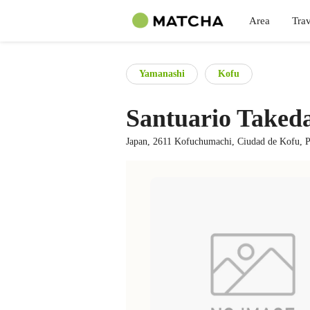
Area
Trav
Yamanashi
Kofu
Santuario Taked
Japan, 2611 Kofuchumachi, Ciudad de Kofu, P