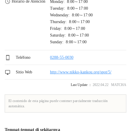
Horario de Atención
Monday: 8:00～17:00
Tuesday: 8:00～17:00
Wednesday: 8:00～17:00
Thursday: 8:00～17:00
Friday: 8:00～17:00
Saturday: 8:00～17:00
Sunday: 8:00～17:00
Teléfono
0288-55-0030
Sitio Web
http://www.nikko-kankou.org/spot/5/
Last Update ：
2022.04.22 MATCHA
El contenido de esta página puede contener parcialmente traducción
automática.
Tempat-tempat di sekitarnya