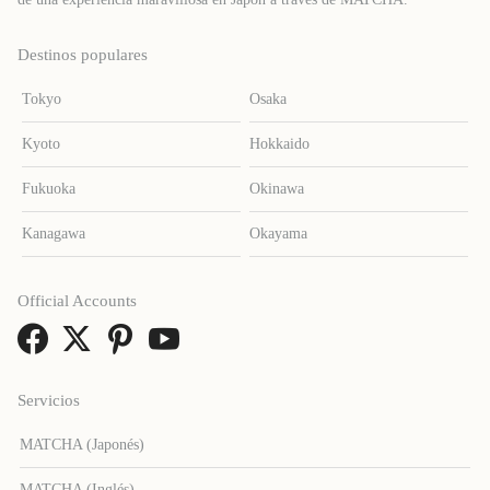
Destinos populares
Tokyo
Osaka
Kyoto
Hokkaido
Fukuoka
Okinawa
Kanagawa
Okayama
Official Accounts
Servicios
MATCHA (Japonés)
MATCHA (Inglés)