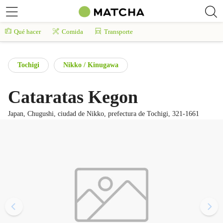
Qué hacer
Comida
Transporte
Tochigi
Nikko / Kinugawa
Cataratas Kegon
Japan, Chugushi, ciudad de Nikko, prefectura de Tochigi, 321-1661