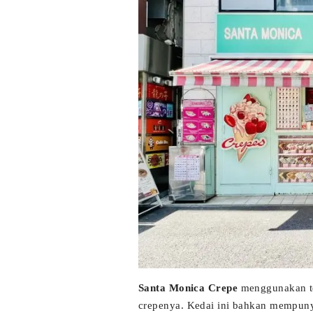
Santa Monica Crepe
menggunakan te
crepenya. Kedai ini bahkan mempunya