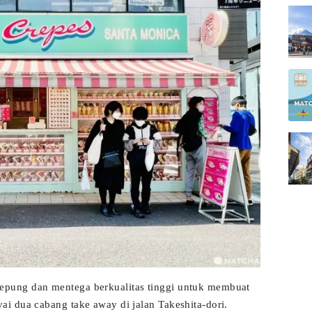
pung dan mentega berkualitas tinggi untuk membuat
i dua cabang take away di jalan Takeshita-dori.