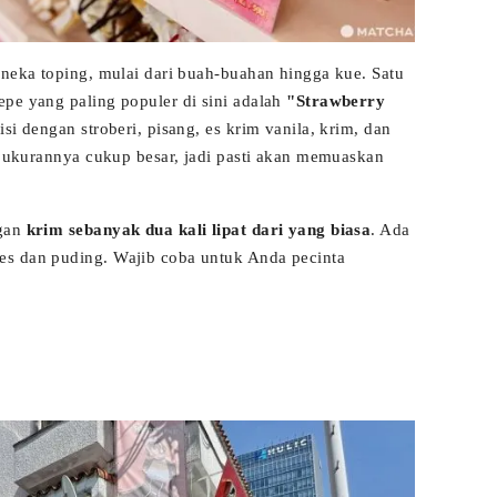
aneka toping, mulai dari buah-buahan hingga kue. Satu
pe yang paling populer di sini adalah
"Strawberry
isi dengan stroberi, pisang, es krim vanila, krim, dan
ni ukurannya cukup besar, jadi pasti akan memuaskan
ngan
krim sebanyak dua kali lipat dari yang biasa
. Ada
es dan puding. Wajib coba untuk Anda pecinta