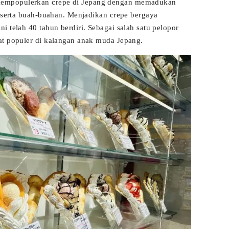
mpopulerkan crepe di Jepang dengan memadukan
m serta buah-buahan. Menjadikan crepe bergaya
i telah 40 tahun berdiri. Sebagai salah satu pelopor
at populer di kalangan anak muda Jepang.