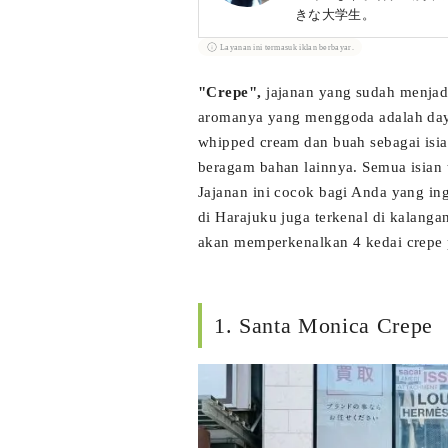
きな大学生。
Layanan ini termasuk iklan berbayar.
"Crepe",
jajanan yang sudah menjadi
aromanya yang menggoda adalah daya
whipped cream
dan buah sebagai isia
beragam bahan lainnya. Semua isian t
Jajanan ini cocok bagi Anda yang ing
di Harajuku juga terkenal di kalangan
akan memperkenalkan 4 kedai crepe p
1. Santa Monica Crepe