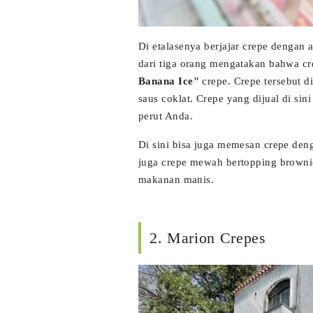
Di etalasenya berjajar crepe dengan 
dari tiga orang mengatakan bahwa cre
Banana Ice"
crepe. Crepe tersebut di
saus coklat. Crepe yang dijual di si
perut Anda.
Di sini bisa juga memesan crepe de
juga crepe mewah bertopping browni
makanan manis.
2. Marion Crepes