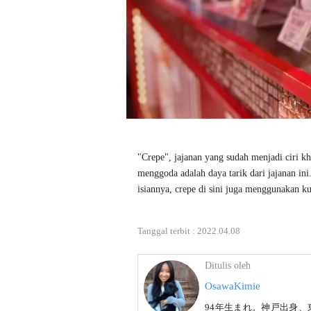
"Crepe", jajanan yang sudah menjadi ciri k
menggoda adalah daya tarik dari jajanan i
isiannya, crepe di sini juga menggunakan ku
Tanggal terbit :
2022.04.08
Ditulis oleh
OsawaKimie
94年生まれ。神戸出身