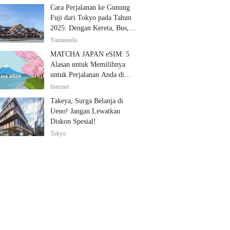
Cara Perjalanan ke Gunung
Fuji dari Tokyo pada Tahun
2025: Dengan Kereta, Bus,
dan Mobil
Yamanashi
MATCHA JAPAN eSIM: 5
Alasan untuk Memilihnya
untuk Perjalanan Anda di
Jepang
Internet
Takeya, Surga Belanja di
Ueno! Jangan Lewatkan
Diskon Spesial!
Tokyo