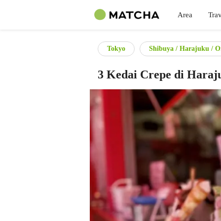
Area
Trav
Tokyo
Shibuya / Harajuku / 
3 Kedai Crepe di Haraj