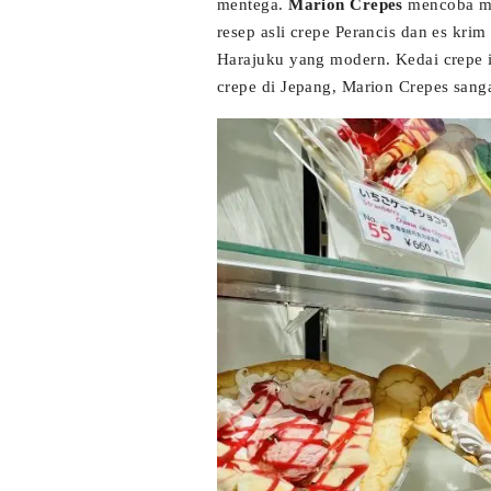
mentega.
Marion Crepes
mencoba me
resep asli crepe Perancis dan es kri
Harajuku yang modern. Kedai crepe in
crepe di Jepang, Marion Crepes sang