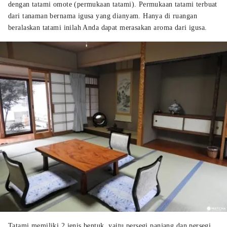
dengan tatami omote (permukaan tatami). Permukaan tatami terbuat
dari tanaman bernama igusa yang dianyam. Hanya di ruangan
beralaskan tatami inilah Anda dapat merasakan aroma dari igusa.
Tatami memiliki 2 jenis bentuk, yaitu persegi panjang dan persegi