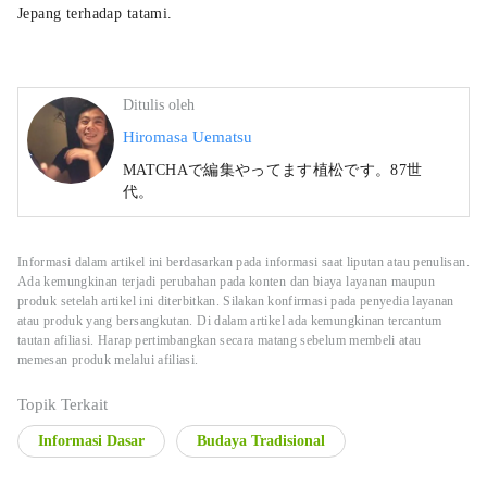
Jepang terhadap tatami.
Ditulis oleh
Hiromasa Uematsu
MATCHAで編集やってます植松です。87世
代。
Informasi dalam artikel ini berdasarkan pada informasi saat liputan atau penulisan.
Ada kemungkinan terjadi perubahan pada konten dan biaya layanan maupun
produk setelah artikel ini diterbitkan. Silakan konfirmasi pada penyedia layanan
atau produk yang bersangkutan. Di dalam artikel ada kemungkinan tercantum
tautan afiliasi. Harap pertimbangkan secara matang sebelum membeli atau
memesan produk melalui afiliasi.
Topik Terkait
Informasi Dasar
Budaya Tradisional