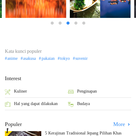
Kata kunci populer
anime
asakusa
pakaian
tokyo
suvenir
Interest
Kuliner
Penginapan
Hal yang dapat dilakukan
Budaya
Populer
More
5 Kerajinan Tradisional Jepang Pilihan Khas