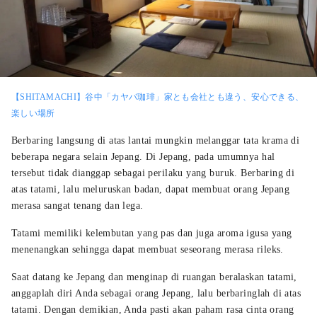
【SHITAMACHI】谷中「カヤバ珈琲」家とも会社とも違う、安心できる、
楽しい場所
Berbaring langsung di atas lantai mungkin melanggar tata krama di
beberapa negara selain Jepang. Di Jepang, pada umumnya hal
tersebut tidak dianggap sebagai perilaku yang buruk. Berbaring di
atas tatami, lalu meluruskan badan, dapat membuat orang Jepang
merasa sangat tenang dan lega.
Tatami memiliki kelembutan yang pas dan juga aroma igusa yang
menenangkan sehingga dapat membuat seseorang merasa rileks.
Saat datang ke Jepang dan menginap di ruangan beralaskan tatami,
anggaplah diri Anda sebagai orang Jepang, lalu berbaringlah di atas
tatami. Dengan demikian, Anda pasti akan paham rasa cinta orang