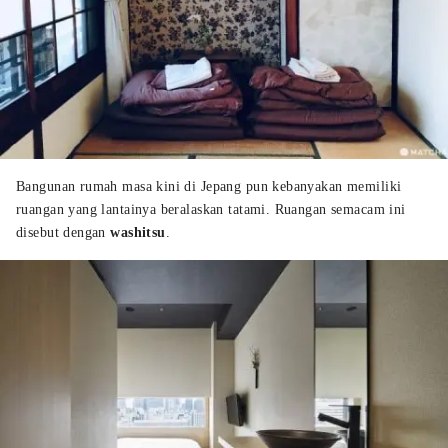
Bangunan rumah masa kini di Jepang pun kebanyakan memiliki
ruangan yang lantainya beralaskan tatami. Ruangan semacam ini
disebut dengan
washitsu
.