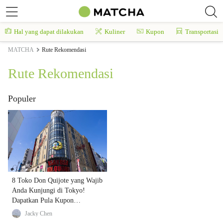
Hal yang dapat dilakukan
Kuliner
Kupon
Transportasi
MATCHA
Rute Rekomendasi
Rute Rekomendasi
Populer
8 Toko Don Quijote yang Wajib
Anda Kunjungi di Tokyo!
Dapatkan Pula Kupon
Diskonnya!
Jacky Chen