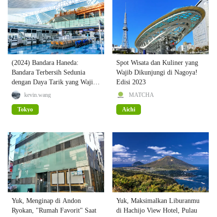
(2024) Bandara Haneda:
Spot Wisata dan Kuliner yang
Bandara Terbersih Sedunia
Wajib Dikunjungi di Nagoya!
dengan Daya Tarik yang Wajib
Edisi 2023
Diketahui!
kevin.wang
MATCHA
Tokyo
Aichi
Yuk, Menginap di Andon
Yuk, Maksimalkan Liburanmu
Ryokan, "Rumah Favorit" Saat
di Hachijo View Hotel, Pulau