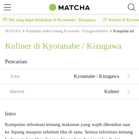
Hal yang dapat dilakukan di Kyotanabe / Kizugawa
Kuliner di Kyota
MATCHA
Kumpulan artikel tentang Kyotanabe / KizugawaInterest
Kumpulan artikel
Kuliner di Kyotanabe / Kizugawa
Pencarian
Area
Kyotanabe / Kizugawa
Interest
Kuliner
Intro
Kumpulan informasi tentang makanan yang wajib diketahui saat
ke Jepang maupun sebelum tiba di sana. Semua informasi tentang