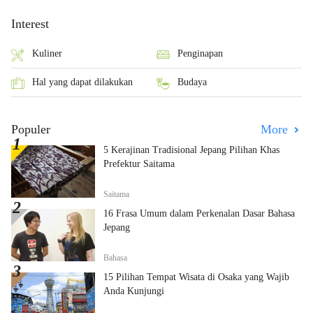
Interest
Kuliner
Penginapan
Hal yang dapat dilakukan
Budaya
Populer
More
5 Kerajinan Tradisional Jepang Pilihan Khas
Prefektur Saitama
Saitama
16 Frasa Umum dalam Perkenalan Dasar Bahasa
Jepang
Bahasa
15 Pilihan Tempat Wisata di Osaka yang Wajib
Anda Kunjungi