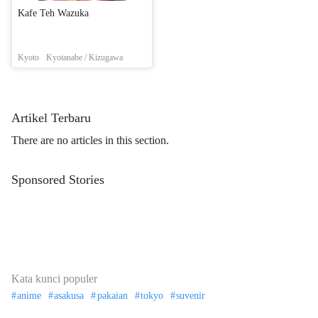
Kafe Teh Wazuka
Kyoto
Kyotanabe / Kizugawa
Artikel Terbaru
There are no articles in this section.
Sponsored Stories
Kata kunci populer
anime
asakusa
pakaian
tokyo
suvenir