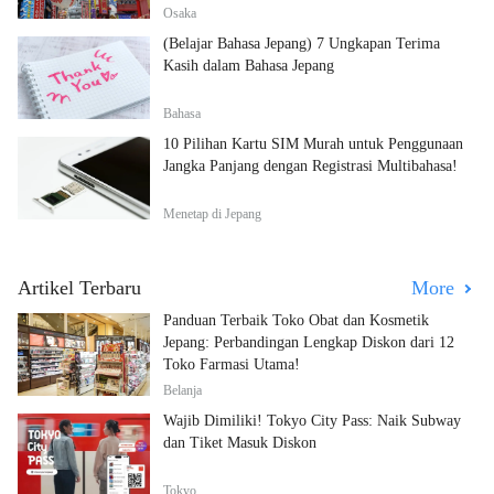
Osaka
(Belajar Bahasa Jepang) 7 Ungkapan Terima
Kasih dalam Bahasa Jepang
Bahasa
10 Pilihan Kartu SIM Murah untuk Penggunaan
Jangka Panjang dengan Registrasi Multibahasa!
Menetap di Jepang
Artikel Terbaru
More
Panduan Terbaik Toko Obat dan Kosmetik
Jepang: Perbandingan Lengkap Diskon dari 12
Toko Farmasi Utama!
Belanja
Wajib Dimiliki! Tokyo City Pass: Naik Subway
dan Tiket Masuk Diskon
Tokyo