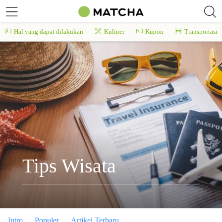
Hal yang dapat dilakukan
Kuliner
Kupon
Transportasi
Tips Wisata
Intro
Populer
Artikel Terbaru