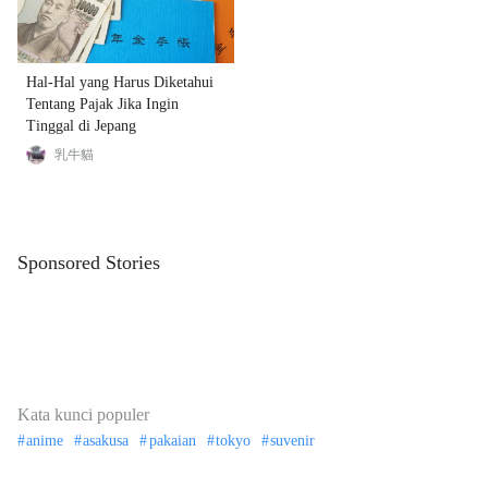
Hal-Hal yang Harus Diketahui
Tentang Pajak Jika Ingin
Tinggal di Jepang
乳牛貓
Sponsored Stories
Kata kunci populer
anime
asakusa
pakaian
tokyo
suvenir