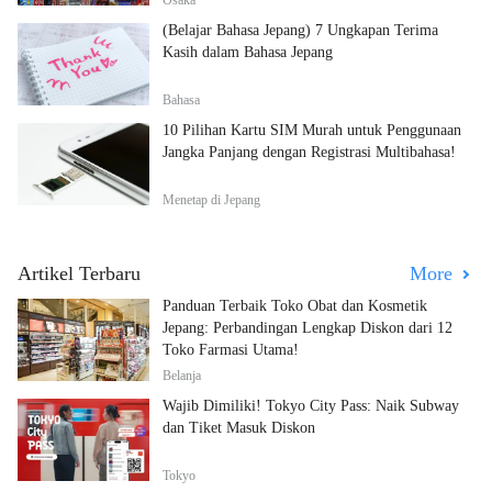
Osaka
(Belajar Bahasa Jepang) 7 Ungkapan Terima
Kasih dalam Bahasa Jepang
Bahasa
10 Pilihan Kartu SIM Murah untuk Penggunaan
Jangka Panjang dengan Registrasi Multibahasa!
Menetap di Jepang
Artikel Terbaru
More
Panduan Terbaik Toko Obat dan Kosmetik
Jepang: Perbandingan Lengkap Diskon dari 12
Toko Farmasi Utama!
Belanja
Wajib Dimiliki! Tokyo City Pass: Naik Subway
dan Tiket Masuk Diskon
Tokyo