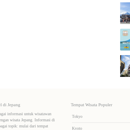
 di Jepang
Tempat Wisata Populer
ai informasi untuk wisatawan
Tokyo
ngan wisata Jepang. Informasi di
bagai topik: mulai dari tempat
Kyoto