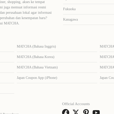
liner, shopping, akses ke tempat
mi juga memuat informasi resmi
Fukuoka
dan perusahaan lokal agar informasi
 perubahan dan kesempatan baru?
Kanagawa
lalui MATCHA.
MATCHA (Bahasa Inggris)
MATCHA (
MATCHA (Bahasa Korea)
MATCHA (
MATCHA (Bahasa Vietnam)
MATCHA (
Japan Coupon App (iPhone)
Japan Co
Official Accounts