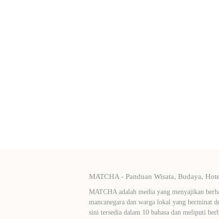
MATCHA - Panduan Wisata, Budaya, Hotel
MATCHA adalah media yang menyajikan berbag
mancanegara dan warga lokal yang berminat de
sini tersedia dalam 10 bahasa dan meliputi ber