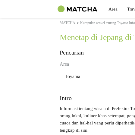
Area
Trav
MATCHA
Kumpulan artikel tentang Toyama Inf
Menetap di Jepang di
Pencarian
Area
Toyama
Intro
Informasi tentang wisata di Prefektur T
orang lokal, kuliner khas setempat, p
cuaca dan hal-hal yang perlu diperhati
lengkap di sini.