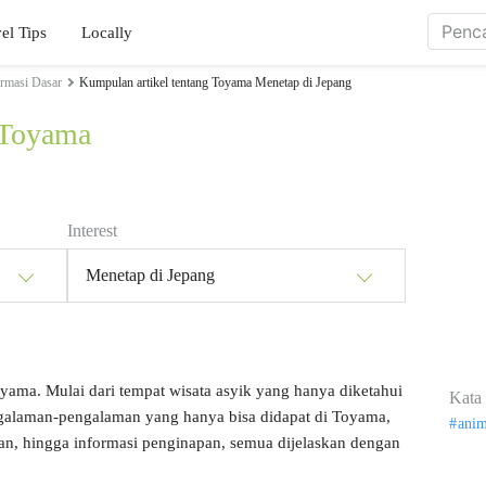
el Tips
Locally
ormasi Dasar
Kumpulan artikel tentang Toyama Menetap di Jepang
 Toyama
Interest
Menetap di Jepang
oyama. Mulai dari tempat wisata asyik yang hanya diketahui
Kata 
engalaman-pengalaman yang hanya bisa didapat di Toyama,
ani
kan, hingga informasi penginapan, semua dijelaskan dengan