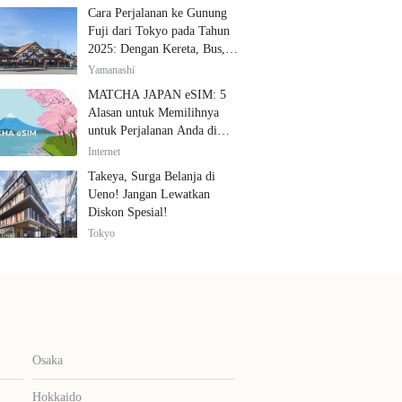
Cara Perjalanan ke Gunung
Fuji dari Tokyo pada Tahun
2025: Dengan Kereta, Bus,
dan Mobil
Yamanashi
MATCHA JAPAN eSIM: 5
Alasan untuk Memilihnya
untuk Perjalanan Anda di
Jepang
Internet
Takeya, Surga Belanja di
Ueno! Jangan Lewatkan
Diskon Spesial!
Tokyo
Osaka
Hokkaido