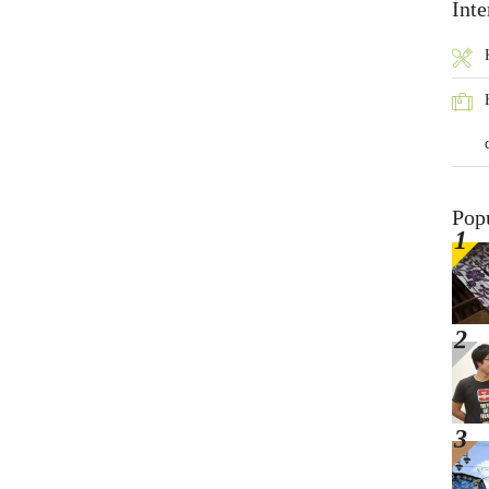
Inte
Pop