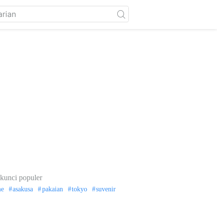
kunci populer
me
asakusa
pakaian
tokyo
suvenir