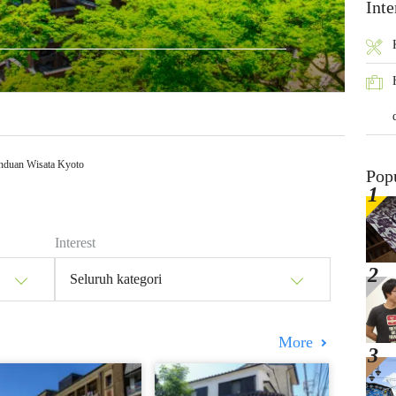
Inte
nduan Wisata Kyoto
Pop
Interest
Seluruh kategori
More