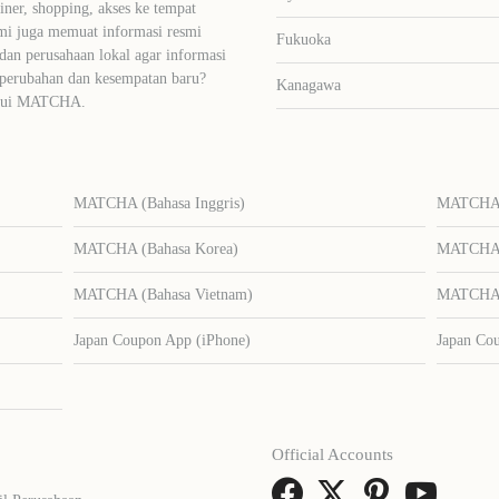
liner, shopping, akses ke tempat
mi juga memuat informasi resmi
Fukuoka
dan perusahaan lokal agar informasi
 perubahan dan kesempatan baru?
Kanagawa
lalui MATCHA.
MATCHA (Bahasa Inggris)
MATCHA (
MATCHA (Bahasa Korea)
MATCHA (
MATCHA (Bahasa Vietnam)
MATCHA (
Japan Coupon App (iPhone)
Japan Co
Official Accounts