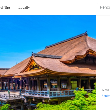
el Tips
Locally
Kata 
ani