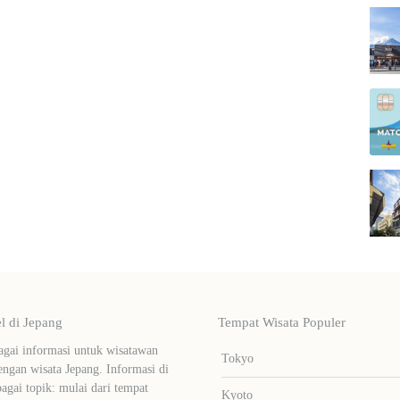
 di Jepang
Tempat Wisata Populer
ai informasi untuk wisatawan
Tokyo
ngan wisata Jepang. Informasi di
bagai topik: mulai dari tempat
Kyoto