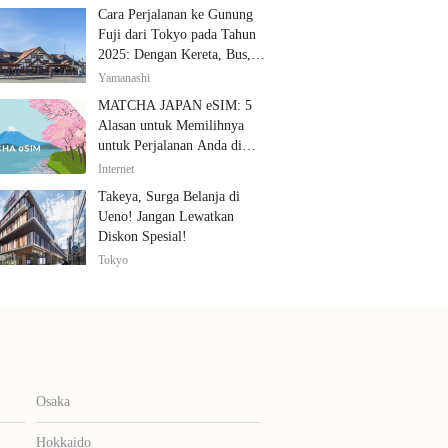
Cara Perjalanan ke Gunung
Fuji dari Tokyo pada Tahun
2025: Dengan Kereta, Bus,
dan Mobil
Yamanashi
MATCHA JAPAN eSIM: 5
Alasan untuk Memilihnya
untuk Perjalanan Anda di
Jepang
Internet
Takeya, Surga Belanja di
Ueno! Jangan Lewatkan
Diskon Spesial!
Tokyo
Osaka
Hokkaido