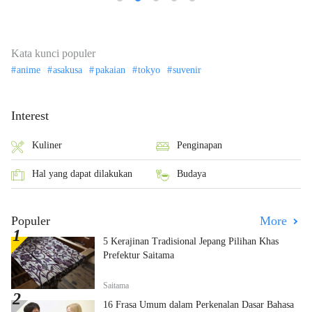
Kata kunci populer
anime
asakusa
pakaian
tokyo
suvenir
Interest
Kuliner
Penginapan
Hal yang dapat dilakukan
Budaya
Populer
More
5 Kerajinan Tradisional Jepang Pilihan Khas
Prefektur Saitama
Saitama
16 Frasa Umum dalam Perkenalan Dasar Bahasa