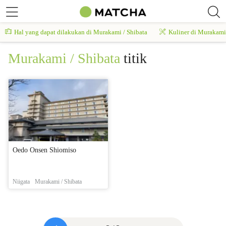
Hal yang dapat dilakukan di Murakami / Shibata
Kuliner di Murakami 
Murakami / Shibata
titik
Oedo Onsen Shiomiso
Niigata
Murakami / Shibata