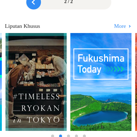
2 / 2
Liputan Khusus
More