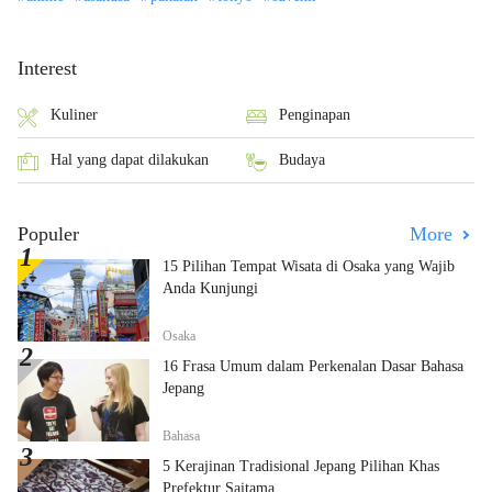
Interest
Kuliner
Penginapan
Hal yang dapat dilakukan
Budaya
Populer
More
15 Pilihan Tempat Wisata di Osaka yang Wajib
Anda Kunjungi
Osaka
16 Frasa Umum dalam Perkenalan Dasar Bahasa
Jepang
Bahasa
5 Kerajinan Tradisional Jepang Pilihan Khas
Prefektur Saitama