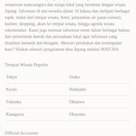
wisatawan mancanegara dan warga lokal yang berminat dengan wisata
Jepang. Informasi di sini tersedia dalam 10 bahasa dan meliputi berbagai
topik: mulai dari tempat wisata, hotel, pemandian air panas (onsen),
kuliner, shopping, akses ke tempat wisata, hingga agenda wisata
rekomendasi. Kami juga memuat informasi resmi dalam berbagai bahasa
dari pemerintah daerah dan perusahaan lokal agar informasi yang
disajikan menarik dan beragam. Mencari perubahan dan kesempatan
baru? Silakan nikmati pengalaman khas Jepang melalui MATCHA.
Tempat Wisata Populer
Tokyo
Osaka
Kyoto
Hokkaido
Fukuoka
Okinawa
Kanagawa
Okayama
Official Accounts