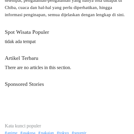
setempat, pengalaman-pengalaman yang hanya bisa didapat di
Chiba, cuaca dan hal-hal yang perlu diperhatikan, hingga
informasi penginapan, semua dijelaskan dengan lengkap di sini.
Spot Wisata Populer
tidak ada tempat
Artikel Terbaru
There are no articles in this section.
Sponsored Stories
Kata kunci populer
anime
asakusa
pakaian
tokyo
suvenir