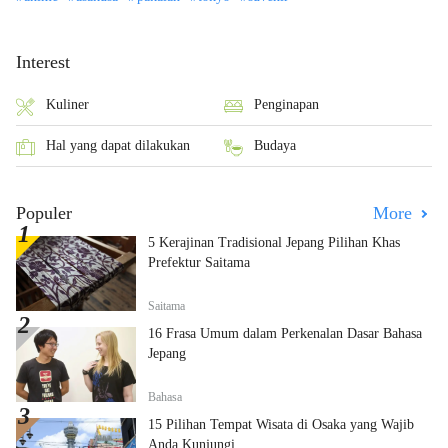
Interest
Kuliner
Penginapan
Hal yang dapat dilakukan
Budaya
Populer
More
5 Kerajinan Tradisional Jepang Pilihan Khas
Prefektur Saitama
Saitama
16 Frasa Umum dalam Perkenalan Dasar Bahasa
Jepang
Bahasa
15 Pilihan Tempat Wisata di Osaka yang Wajib
Anda Kunjungi