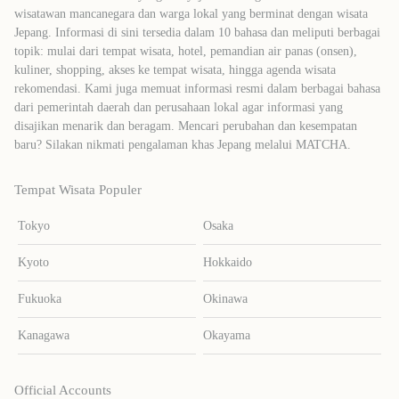
wisatawan mancanegara dan warga lokal yang berminat dengan wisata
Jepang. Informasi di sini tersedia dalam 10 bahasa dan meliputi berbagai
topik: mulai dari tempat wisata, hotel, pemandian air panas (onsen),
kuliner, shopping, akses ke tempat wisata, hingga agenda wisata
rekomendasi. Kami juga memuat informasi resmi dalam berbagai bahasa
dari pemerintah daerah dan perusahaan lokal agar informasi yang
disajikan menarik dan beragam. Mencari perubahan dan kesempatan
baru? Silakan nikmati pengalaman khas Jepang melalui MATCHA.
Tempat Wisata Populer
Tokyo
Osaka
Kyoto
Hokkaido
Fukuoka
Okinawa
Kanagawa
Okayama
Official Accounts