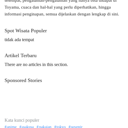
setempat, pengalaman-pengalaman yang hanya bisa didapat di
Toyama, cuaca dan hal-hal yang perlu diperhatikan, hingga
informasi penginapan, semua dijelaskan dengan lengkap di sini.
Spot Wisata Populer
tidak ada tempat
Artikel Terbaru
There are no articles in this section.
Sponsored Stories
Kata kunci populer
anime
asakusa
pakaian
tokyo
suvenir