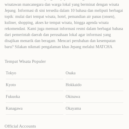
wisatawan mancanegara dan warga lokal yang berminat dengan wisata
Jepang. Informasi di sini tersedia dalam 10 bahasa dan meliputi berbagai
topik: mulai dari tempat wisata, hotel, pemandian air panas (onsen),
kuliner, shopping, akses ke tempat wisata, hingga agenda wisata
rekomendasi. Kami juga memuat informasi resmi dalam berbagai bahasa
dari pemerintah daerah dan perusahaan lokal agar informasi yang
disajikan menarik dan beragam. Mencari perubahan dan kesempatan
baru? Silakan nikmati pengalaman khas Jepang melalui MATCHA.
Tempat Wisata Populer
Tokyo
Osaka
Kyoto
Hokkaido
Fukuoka
Okinawa
Kanagawa
Okayama
Official Accounts