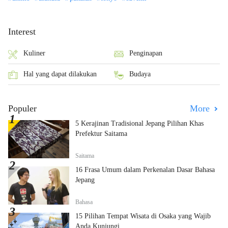
Interest
Kuliner
Penginapan
Hal yang dapat dilakukan
Budaya
Populer
More
5 Kerajinan Tradisional Jepang Pilihan Khas
Prefektur Saitama
Saitama
16 Frasa Umum dalam Perkenalan Dasar Bahasa
Jepang
Bahasa
15 Pilihan Tempat Wisata di Osaka yang Wajib
Anda Kunjungi