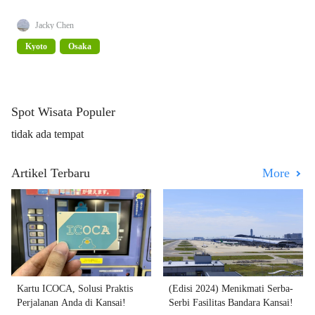
Jacky Chen
Kyoto
Osaka
Spot Wisata Populer
tidak ada tempat
Artikel Terbaru
More
Kartu ICOCA, Solusi Praktis
(Edisi 2024) Menikmati Serba-
Perjalanan Anda di Kansai!
Serbi Fasilitas Bandara Kansai!