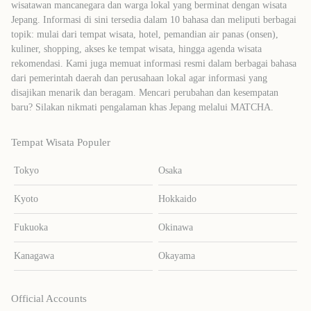
wisatawan mancanegara dan warga lokal yang berminat dengan wisata
Jepang. Informasi di sini tersedia dalam 10 bahasa dan meliputi berbagai
topik: mulai dari tempat wisata, hotel, pemandian air panas (onsen),
kuliner, shopping, akses ke tempat wisata, hingga agenda wisata
rekomendasi. Kami juga memuat informasi resmi dalam berbagai bahasa
dari pemerintah daerah dan perusahaan lokal agar informasi yang
disajikan menarik dan beragam. Mencari perubahan dan kesempatan
baru? Silakan nikmati pengalaman khas Jepang melalui MATCHA.
Tempat Wisata Populer
Tokyo
Osaka
Kyoto
Hokkaido
Fukuoka
Okinawa
Kanagawa
Okayama
Official Accounts