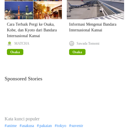
Cara Terbaik Pergi ke Osaka,
Informasi Mengenai Bandara
Kobe, dan Kyoto dari Bandara
Internasional Kansai
Internasional Kansai
MATCHA
Sawada Tomomi
Osaka
Osaka
Sponsored Stories
Kata kunci populer
anime
asakusa
pakaian
tokyo
suvenir