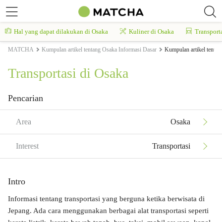
Hal yang dapat dilakukan di Osaka
Kuliner di Osaka
Transport
MATCHA
Kumpulan artikel tentang Osaka Informasi Dasar
Kumpulan artikel tentan
Transportasi di Osaka
Pencarian
Area
Osaka
Interest
Transportasi
Intro
Informasi tentang transportasi yang berguna ketika berwisata di
Jepang. Ada cara menggunakan berbagai alat transportasi seperti