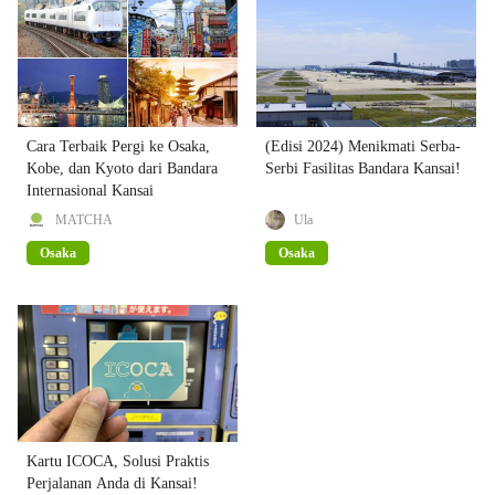
Cara Terbaik Pergi ke Osaka,
(Edisi 2024) Menikmati Serba-
Kobe, dan Kyoto dari Bandara
Serbi Fasilitas Bandara Kansai!
Internasional Kansai
MATCHA
Ula
Osaka
Osaka
Kartu ICOCA, Solusi Praktis
Perjalanan Anda di Kansai!