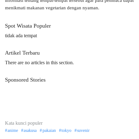
informasi tentang tempat-tempat tersebut agar para pembaca dapat
menikmati makanan vegetarian dengan nyaman.
Spot Wisata Populer
tidak ada tempat
Artikel Terbaru
There are no articles in this section.
Sponsored Stories
Kata kunci populer
anime
asakusa
pakaian
tokyo
suvenir