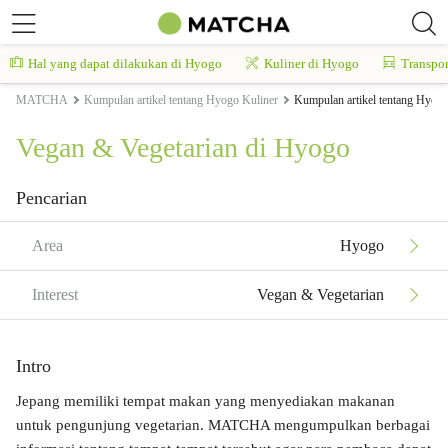
Hal yang dapat dilakukan di Hyogo
Kuliner di Hyogo
Transpor
MATCHA
Kumpulan artikel tentang Hyogo Kuliner
Kumpulan artikel tentang Hyog
Vegan & Vegetarian di Hyogo
Pencarian
Area
Hyogo
Interest
Vegan & Vegetarian
Intro
Jepang memiliki tempat makan yang menyediakan makanan
untuk pengunjung vegetarian. MATCHA mengumpulkan berbagai