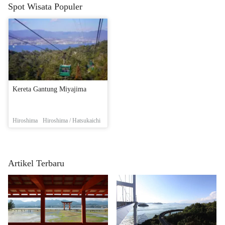
Spot Wisata Populer
Kereta Gantung Miyajima
Hiroshima
Hiroshima / Hatsukaichi
Artikel Terbaru