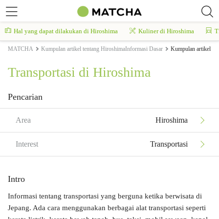
Hal yang dapat dilakukan di Hiroshima
Kuliner di Hiroshima
T
MATCHA
Kumpulan artikel tentang HiroshimaInformasi Dasar
Kumpulan artikel te
Transportasi di Hiroshima
Pencarian
Area
Hiroshima
Interest
Transportasi
Intro
Informasi tentang transportasi yang berguna ketika berwisata di
Jepang. Ada cara menggunakan berbagai alat transportasi seperti