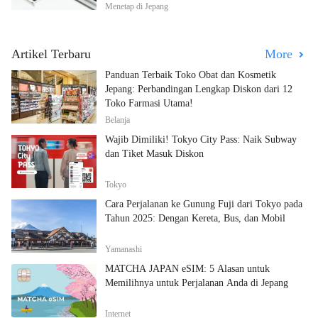
Menetap di Jepang
Artikel Terbaru
More
Panduan Terbaik Toko Obat dan Kosmetik
Jepang: Perbandingan Lengkap Diskon dari 12
Toko Farmasi Utama!
Belanja
Wajib Dimiliki! Tokyo City Pass: Naik Subway
dan Tiket Masuk Diskon
Tokyo
Cara Perjalanan ke Gunung Fuji dari Tokyo pada
Tahun 2025: Dengan Kereta, Bus, dan Mobil
Yamanashi
MATCHA JAPAN eSIM: 5 Alasan untuk
Memilihnya untuk Perjalanan Anda di Jepang
Internet