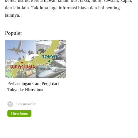
kereta listrik, kereta bawah tanah, bus, taksi, mobil sewaan, kapal,
dan lain-lain. Tak lupa juga informasi biaya dan hal penting
lainnya.
Populer
Perbandingan Cara Pergi dari
Tokyo ke Hiroshima
Inou masahiro
Hiroshima