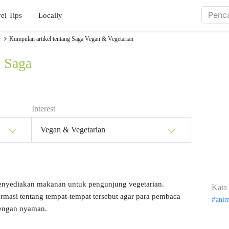
el Tips
Locally
r
Kumpulan artikel tentang Saga Vegan & Vegetarian
i Saga
Interest
Vegan & Vegetarian
enyediakan makanan untuk pengunjung vegetarian.
Kata 
si tentang tempat-tempat tersebut agar para pembaca
ani
dengan nyaman.