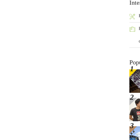
Inte
Pop