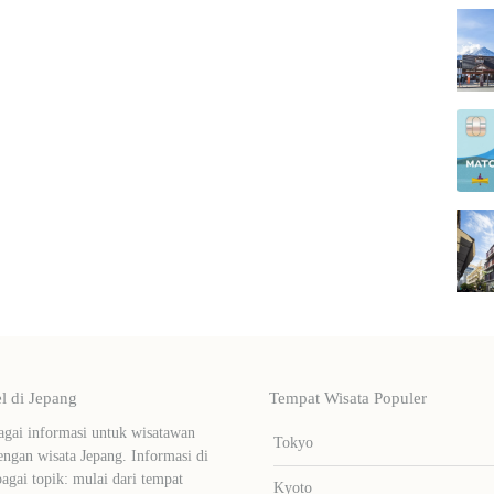
 di Jepang
Tempat Wisata Populer
ai informasi untuk wisatawan
Tokyo
ngan wisata Jepang. Informasi di
bagai topik: mulai dari tempat
Kyoto