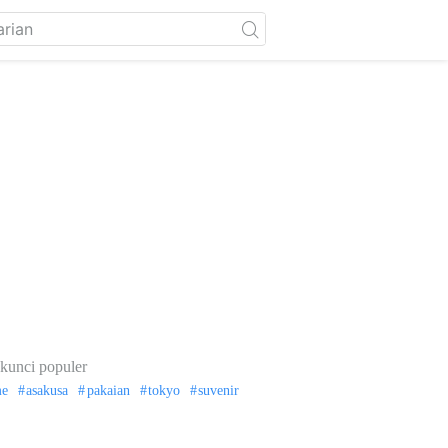
kunci populer
me
asakusa
pakaian
tokyo
suvenir