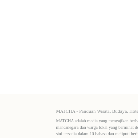
MATCHA - Panduan Wisata, Budaya, Hotel
MATCHA adalah media yang menyajikan berbag
mancanegara dan warga lokal yang berminat de
sini tersedia dalam 10 bahasa dan meliputi ber