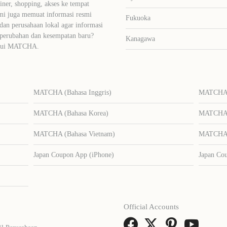
liner, shopping, akses ke tempat
mi juga memuat informasi resmi
Fukuoka
dan perusahaan lokal agar informasi
 perubahan dan kesempatan baru?
Kanagawa
lalui MATCHA.
MATCHA (Bahasa Inggris)
MATCHA (
MATCHA (Bahasa Korea)
MATCHA (
MATCHA (Bahasa Vietnam)
MATCHA (
Japan Coupon App (iPhone)
Japan Co
Official Accounts