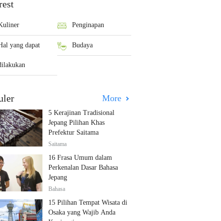
rest
Kuliner
Penginapan
Hal yang dapat
Budaya
dilakukan
uler
More
5 Kerajinan Tradisional
Jepang Pilihan Khas
Prefektur Saitama
Saitama
16 Frasa Umum dalam
Perkenalan Dasar Bahasa
Jepang
Bahasa
15 Pilihan Tempat Wisata di
Osaka yang Wajib Anda