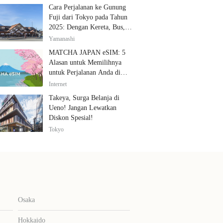
Cara Perjalanan ke Gunung
Fuji dari Tokyo pada Tahun
2025: Dengan Kereta, Bus,
dan Mobil
Yamanashi
MATCHA JAPAN eSIM: 5
Alasan untuk Memilihnya
untuk Perjalanan Anda di
Jepang
Internet
Takeya, Surga Belanja di
Ueno! Jangan Lewatkan
Diskon Spesial!
Tokyo
Osaka
Hokkaido