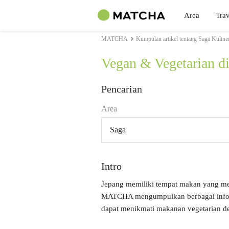
Area
Trav
MATCHA
Kumpulan artikel tentang Saga Kuline
Vegan & Vegetarian d
Pencarian
Area
Saga
Intro
Jepang memiliki tempat makan yang m
MATCHA mengumpulkan berbagai informa
dapat menikmati makanan vegetarian 