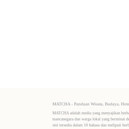
MATCHA - Panduan Wisata, Budaya, Hotel
MATCHA adalah media yang menyajikan berbag
mancanegara dan warga lokal yang berminat de
sini tersedia dalam 10 bahasa dan meliputi ber