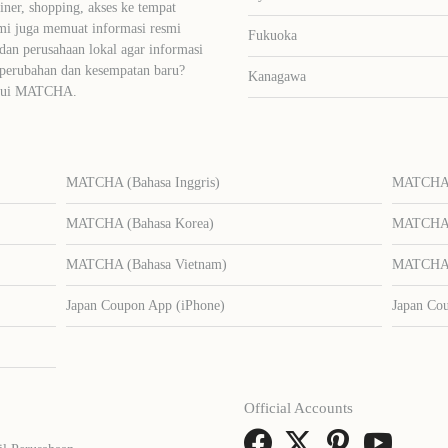
liner, shopping, akses ke tempat
mi juga memuat informasi resmi
Fukuoka
dan perusahaan lokal agar informasi
 perubahan dan kesempatan baru?
Kanagawa
lalui MATCHA.
MATCHA (Bahasa Inggris)
MATCHA (
MATCHA (Bahasa Korea)
MATCHA (
MATCHA (Bahasa Vietnam)
MATCHA (
Japan Coupon App (iPhone)
Japan Co
Official Accounts