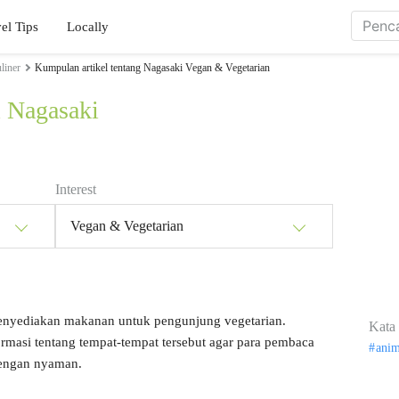
el Tips
Locally
liner
Kumpulan artikel tentang Nagasaki Vegan & Vegetarian
i Nagasaki
Interest
Vegan & Vegetarian
enyediakan makanan untuk pengunjung vegetarian.
Kata 
si tentang tempat-tempat tersebut agar para pembaca
ani
dengan nyaman.