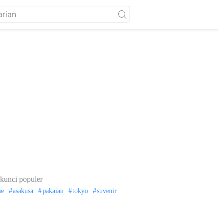
kunci populer
me
asakusa
pakaian
tokyo
suvenir