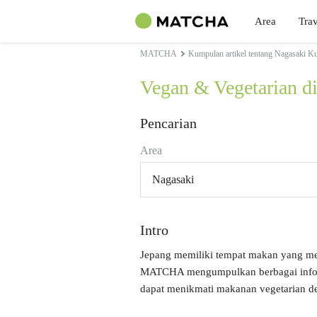
Area
Trav
MATCHA
Kumpulan artikel tentang Nagasaki Ku
Vegan & Vegetarian d
Pencarian
Area
Nagasaki
Intro
Jepang memiliki tempat makan yang m
MATCHA mengumpulkan berbagai informa
dapat menikmati makanan vegetarian 