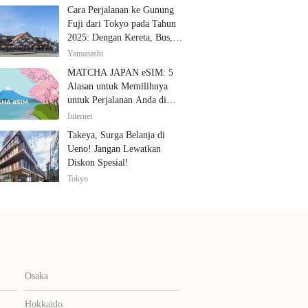
Cara Perjalanan ke Gunung
Fuji dari Tokyo pada Tahun
2025: Dengan Kereta, Bus,
dan Mobil
Yamanashi
MATCHA JAPAN eSIM: 5
Alasan untuk Memilihnya
untuk Perjalanan Anda di
Jepang
Internet
Takeya, Surga Belanja di
Ueno! Jangan Lewatkan
Diskon Spesial!
Tokyo
Osaka
Hokkaido