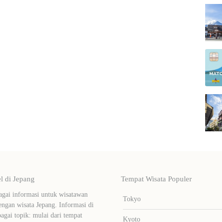
 di Jepang
Tempat Wisata Populer
ai informasi untuk wisatawan
Tokyo
ngan wisata Jepang. Informasi di
bagai topik: mulai dari tempat
Kyoto