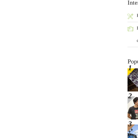
Inte
Pop