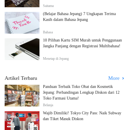
Saitama
(Belajar Bahasa Jepang) 7 Ungkapan Terima
Kasih dalam Bahasa Jepang
Bahasa
10 Pilihan Kartu SIM Murah untuk Penggunaan
Jangka Panjang dengan Registrasi Multibahasa!
Menetap di Jepang
Artikel Terbaru
More
Panduan Terbaik Toko Obat dan Kosmetik
Jepang: Perbandingan Lengkap Diskon dari 12
Toko Farmasi Utama!
Belanja
Wajib Dimiliki! Tokyo City Pass: Naik Subway
dan Tiket Masuk Diskon