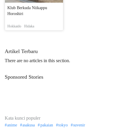
Klub Berkuda Niikappu
Horoshiri
Hokkaido
Hidaka
Artikel Terbaru
There are no articles in this section.
Sponsored Stories
Kata kunci populer
anime
asakusa
pakaian
tokyo
suvenir