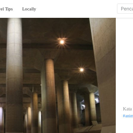
el Tips
Locally
Kata 
ani