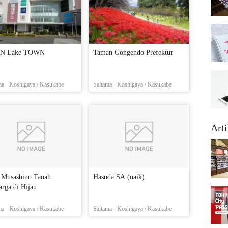
N Lake TOWN
Taman Gongendo Prefektur
ma
Koshigaya / Kasukabe
Saitama
Koshigaya / Kasukabe
Arti
 Musashino Tanah
Hasuda SA (naik)
arga di Hijau
ma
Koshigaya / Kasukabe
Saitama
Koshigaya / Kasukabe