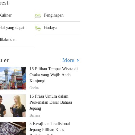
rest
Kuliner
Penginapan
Hal yang dapat
Budaya
dilakukan
uler
More
15 Pilihan Tempat Wisata di
Osaka yang Wajib Anda
Kunjungi
Osaka
16 Frasa Umum dalam
Perkenalan Dasar Bahasa
Jepang
Bahasa
5 Kerajinan Tradisional
Jepang Pilihan Khas