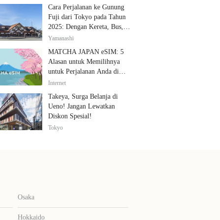
Cara Perjalanan ke Gunung
Fuji dari Tokyo pada Tahun
2025: Dengan Kereta, Bus,
dan Mobil
Yamanashi
MATCHA JAPAN eSIM: 5
Alasan untuk Memilihnya
untuk Perjalanan Anda di
Jepang
Internet
Takeya, Surga Belanja di
Ueno! Jangan Lewatkan
Diskon Spesial!
Tokyo
Osaka
Hokkaido