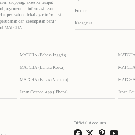
liner, shopping, akses ke tempat
mi juga memuat informasi resmi
Fukuoka
dan perusahaan lokal agar informasi
 perubahan dan kesempatan baru?
Kanagawa
lalui MATCHA.
MATCHA (Bahasa Inggris)
MATCHA (
MATCHA (Bahasa Korea)
MATCHA (
MATCHA (Bahasa Vietnam)
MATCHA (
Japan Coupon App (iPhone)
Japan Co
Official Accounts