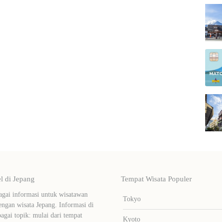
 di Jepang
Tempat Wisata Populer
ai informasi untuk wisatawan
Tokyo
ngan wisata Jepang. Informasi di
bagai topik: mulai dari tempat
Kyoto