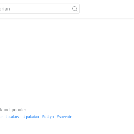
kunci populer
me
asakusa
pakaian
tokyo
suvenir