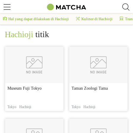
Hal yang dapat dilakukan di Hachioji
Kuliner di Hachioji
Tran
Hachioji
titik
Museum Fuji Tokyo
Taman Zoologi Tama
Tokyo
Hachioji
Tokyo
Hachioji