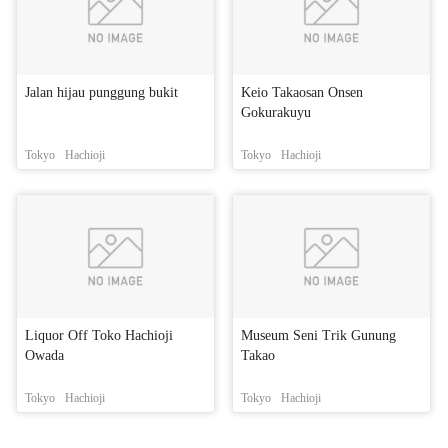
Jalan hijau punggung bukit
Keio Takaosan Onsen
Gokurakuyu
Tokyo
Hachioji
Tokyo
Hachioji
Liquor Off Toko Hachioji
Museum Seni Trik Gunung
Owada
Takao
Tokyo
Hachioji
Tokyo
Hachioji