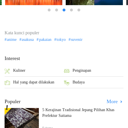
Kata kunci populer
anime
asakusa
pakaian
tokyo
suvenir
Interest
Kuliner
Penginapan
Hal yang dapat dilakukan
Budaya
Populer
More
5 Kerajinan Tradisional Jepang Pilihan Khas
Prefektur Saitama