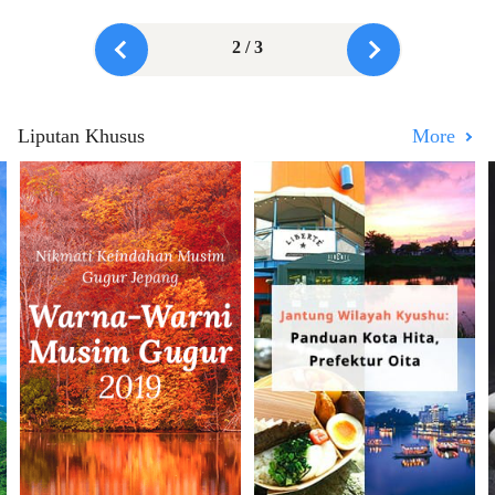
2 / 3
Liputan Khusus
More