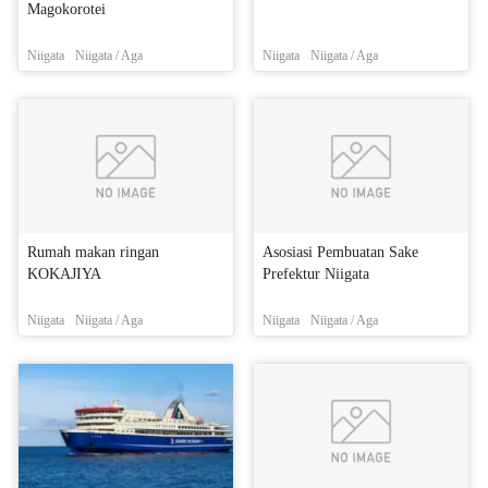
Magokorotei
Niigata
Niigata / Aga
Niigata
Niigata / Aga
Rumah makan ringan
Asosiasi Pembuatan Sake
KOKAJIYA
Prefektur Niigata
Niigata
Niigata / Aga
Niigata
Niigata / Aga