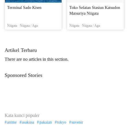
Terminal Sado Kisen
Toko Selatan Stasiun Katsudon
Matsuriya Niigata
Niigata
Niigata / Aga
Niigata
Niigata / Aga
Artikel Terbaru
There are no articles in this section.
Sponsored Stories
Kata kunci populer
anime
asakusa
pakaian
tokyo
suvenir