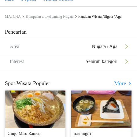
MATCHA
Kumpulan artikel tentang Niigata
Panduan Wisata Niigata / Aga
Pencarian
Area
Niigata / Aga
Interest
Seluruh kategori
Spot Wisata Populer
More
Ginjo Miso Ramen
nasi nigiri