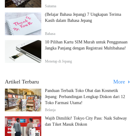
Saitama
(Belajar Bahasa Jepang) 7 Ungkapan Terima
Kasih dalam Bahasa Jepang
Bahasa
10 Pilihan Kartu SIM Murah untuk Penggunaan
Jangka Panjang dengan Registrasi Multibahasa!
Menetap di Jepang
Artikel Terbaru
More
Panduan Terbaik Toko Obat dan Kosmetik
Jepang: Perbandingan Lengkap Diskon dari 12
Toko Farmasi Utama!
Belanja
Wajib Dimiliki! Tokyo City Pass: Naik Subway
dan Tiket Masuk Diskon