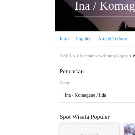
Ina / Komaga
Intro
Populer
Artikel Terbaru
MATCHA
Kumpulan artikel tentang Nagano
P
Pencarian
Area
Ina / Komagane / Iida
Spot Wisata Populer