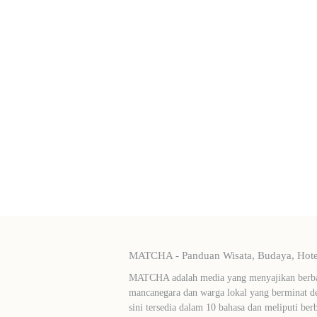
MATCHA - Panduan Wisata, Budaya, Hotel
MATCHA adalah media yang menyajikan berbag
mancanegara dan warga lokal yang berminat de
sini tersedia dalam 10 bahasa dan meliputi ber