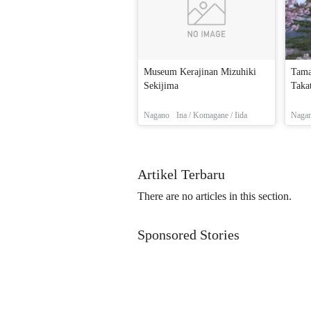
Museum Kerajinan Mizuhiki
Tama
Sekijima
Taka
Nagano
Ina / Komagane / Iida
Naga
Artikel Terbaru
There are no articles in this section.
Sponsored Stories