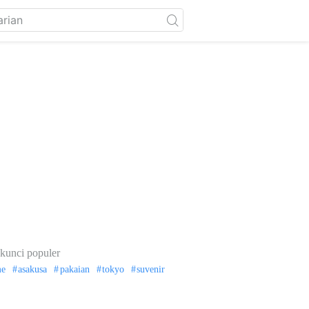
kunci populer
me
asakusa
pakaian
tokyo
suvenir