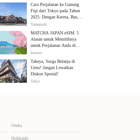
Cara Perjalanan ke Gunung
Fuji dari Tokyo pada Tahun
2025: Dengan Kereta, Bus,
dan Mobil
Yamanashi
MATCHA JAPAN eSIM: 5
Alasan untuk Memilihnya
untuk Perjalanan Anda di
Jepang
Internet
Takeya, Surga Belanja di
Ueno! Jangan Lewatkan
Diskon Spesial!
Tokyo
Osaka
Hokkaido