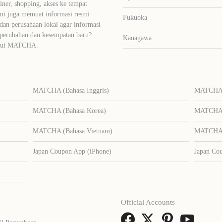
liner, shopping, akses ke tempat
mi juga memuat informasi resmi
Fukuoka
dan perusahaan lokal agar informasi
 perubahan dan kesempatan baru?
Kanagawa
lalui MATCHA.
MATCHA (Bahasa Inggris)
MATCHA (
MATCHA (Bahasa Korea)
MATCHA (
MATCHA (Bahasa Vietnam)
MATCHA (
Japan Coupon App (iPhone)
Japan Co
Official Accounts