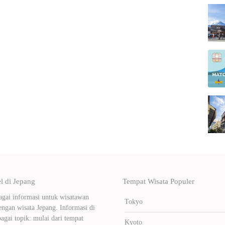
 di Jepang
Tempat Wisata Populer
ai informasi untuk wisatawan
Tokyo
ngan wisata Jepang. Informasi di
bagai topik: mulai dari tempat
Kyoto