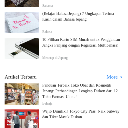
Saitama
(Belajar Bahasa Jepang) 7 Ungkapan Terima
Kasih dalam Bahasa Jepang
Bahasa
10 Pilihan Kartu SIM Murah untuk Penggunaan
Jangka Panjang dengan Registrasi Multibahasa!
Menetap di Jepang
Artikel Terbaru
More
Panduan Terbaik Toko Obat dan Kosmetik
Jepang: Perbandingan Lengkap Diskon dari 12
Toko Farmasi Utama!
Belanja
Wajib Dimiliki! Tokyo City Pass: Naik Subway
dan Tiket Masuk Diskon