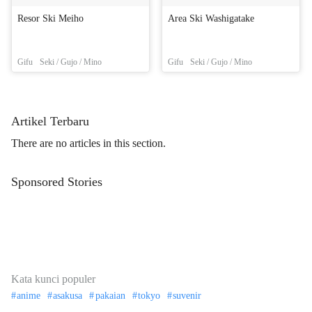
Resor Ski Meiho
Area Ski Washigatake
Gifu
Seki / Gujo / Mino
Gifu
Seki / Gujo / Mino
Artikel Terbaru
There are no articles in this section.
Sponsored Stories
Kata kunci populer
anime
asakusa
pakaian
tokyo
suvenir