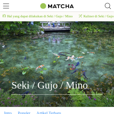
Hal yang dapat dilakukan di Seki / Gujo / Mino
Kuliner di Seki / Guj
Seki / Gujo / Mino
Intro
Populer
Artikel Terbaru