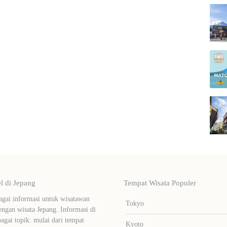
 di Jepang
Tempat Wisata Populer
ai informasi untuk wisatawan
Tokyo
ngan wisata Jepang. Informasi di
bagai topik: mulai dari tempat
Kyoto