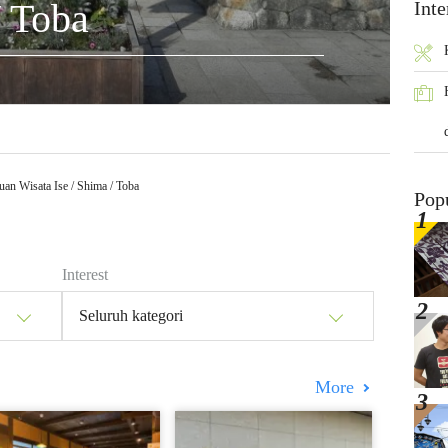
/ Toba
Inte
an Wisata Ise / Shima / Toba
Pop
Interest
Seluruh kategori
More