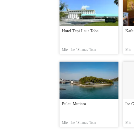
Hotel Tepi Laut Toba
Kafe
Mie
Ise / Shima / Toba
Mie
Pulau Mutiara
Ise 
Mie
Ise / Shima / Toba
Mie