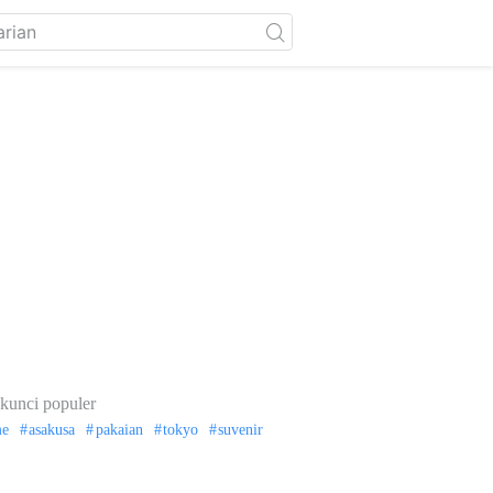
kunci populer
me
asakusa
pakaian
tokyo
suvenir