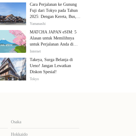
Cara Perjalanan ke Gunung
Fuji dari Tokyo pada Tahun
2025: Dengan Kereta, Bus,
dan Mobil
Yamanashi
MATCHA JAPAN eSIM: 5
Alasan untuk Memilihnya
untuk Perjalanan Anda di
Jepang
Internet
Takeya, Surga Belanja di
Ueno! Jangan Lewatkan
Diskon Spesial!
Tokyo
Osaka
Hokkaido