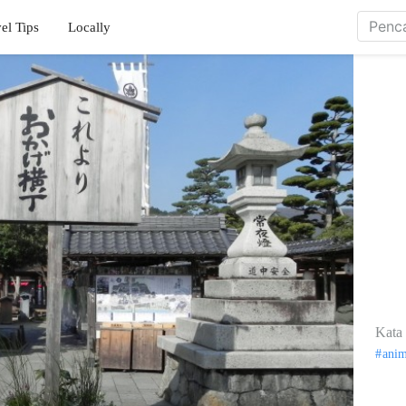
el Tips
Locally
Kata 
ani