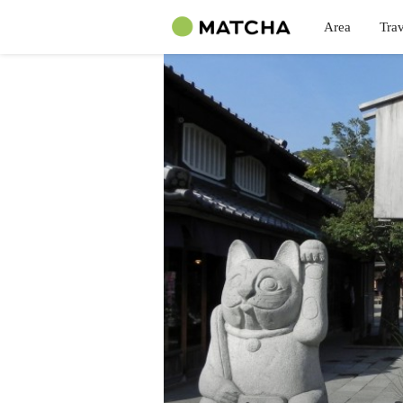
Area
Trav