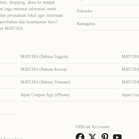
liner, shopping, akses ke tempat
mi juga memuat informasi resmi
Fukuoka
dan perusahaan lokal agar informasi
 perubahan dan kesempatan baru?
Kanagawa
lalui MATCHA.
MATCHA (Bahasa Inggris)
MATCHA (
MATCHA (Bahasa Korea)
MATCHA (
MATCHA (Bahasa Vietnam)
MATCHA (
Japan Coupon App (iPhone)
Japan Co
Official Accounts