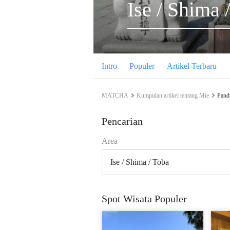
Ise / Shima 
Intro
Populer
Artikel Terbaru
MATCHA
Kumpulan artikel tentang Mie
Pandu
Pencarian
Area
Ise / Shima / Toba
Spot Wisata Populer