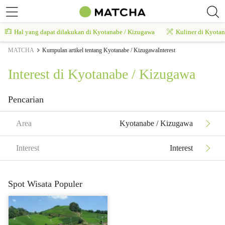
Hal yang dapat dilakukan di Kyotanabe / Kizugawa
Kuliner di Kyota
MATCHA
Kumpulan artikel tentang Kyotanabe / KizugawaInterest
Interest di Kyotanabe / Kizugawa
Pencarian
Area
Kyotanabe / Kizugawa
Interest
Interest
Spot Wisata Populer