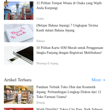
15 Pilihan Tempat Wisata di Osaka yang Wajib
Anda Kunjungi
Osaka
(Belajar Bahasa Jepang) 7 Ungkapan Terima
Kasih dalam Bahasa Jepang
Bahasa
10 Pilihan Kartu SIM Murah untuk Penggunaan
Jangka Panjang dengan Registrasi Multibahasa!
Menetap di Jepang
Artikel Terbaru
More
Panduan Terbaik Toko Obat dan Kosmetik
Jepang: Perbandingan Lengkap Diskon dari 12
Toko Farmasi Utama!
Belanja
Wajib Dimiliki! Tokyo City Pass: Naik Subway