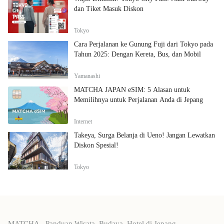
dan Tiket Masuk Diskon
Tokyo
Cara Perjalanan ke Gunung Fuji dari Tokyo pada
Tahun 2025: Dengan Kereta, Bus, dan Mobil
Yamanashi
MATCHA JAPAN eSIM: 5 Alasan untuk
Memilihnya untuk Perjalanan Anda di Jepang
Internet
Takeya, Surga Belanja di Ueno! Jangan Lewatkan
Diskon Spesial!
Tokyo
MATCHA - Panduan Wisata, Budaya, Hotel di Jepang