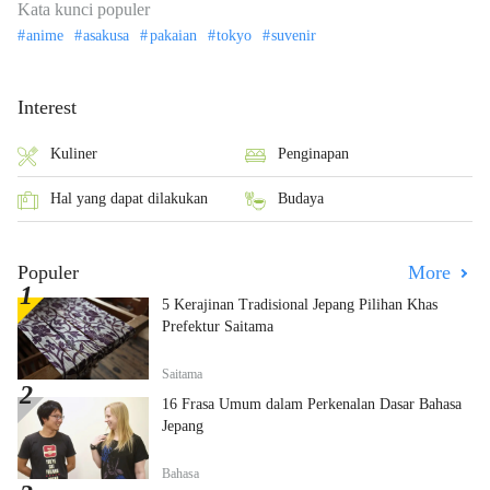
Kata kunci populer
anime
asakusa
pakaian
tokyo
suvenir
Interest
Kuliner
Penginapan
Hal yang dapat dilakukan
Budaya
Populer
More
5 Kerajinan Tradisional Jepang Pilihan Khas
Prefektur Saitama
Saitama
16 Frasa Umum dalam Perkenalan Dasar Bahasa
Jepang
Bahasa