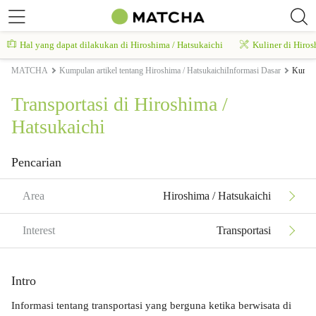
Hal yang dapat dilakukan di Hiroshima / Hatsukaichi
Kuliner di Hiros
MATCHA
Kumpulan artikel tentang Hiroshima / HatsukaichiInformasi Dasar
Kumpul
Transportasi di Hiroshima /
Hatsukaichi
Pencarian
Area
Hiroshima / Hatsukaichi
Interest
Transportasi
Intro
Informasi tentang transportasi yang berguna ketika berwisata di