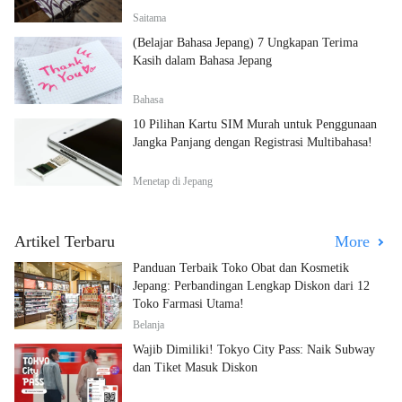
Saitama
(Belajar Bahasa Jepang) 7 Ungkapan Terima
Kasih dalam Bahasa Jepang
Bahasa
10 Pilihan Kartu SIM Murah untuk Penggunaan
Jangka Panjang dengan Registrasi Multibahasa!
Menetap di Jepang
Artikel Terbaru
More
Panduan Terbaik Toko Obat dan Kosmetik
Jepang: Perbandingan Lengkap Diskon dari 12
Toko Farmasi Utama!
Belanja
Wajib Dimiliki! Tokyo City Pass: Naik Subway
dan Tiket Masuk Diskon