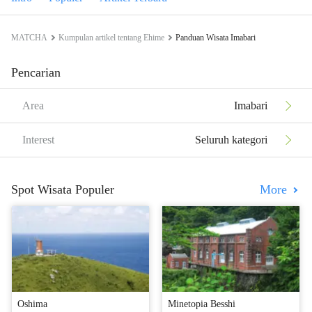
MATCHA
Kumpulan artikel tentang Ehime
Panduan Wisata Imabari
Pencarian
Area
Imabari
Interest
Seluruh kategori
Spot Wisata Populer
More
Oshima
Minetopia Besshi