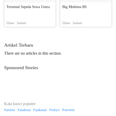
Terminal Sepeda Sewa Ueura
Big Mishima BS
Ehime
Imabari
Ehime
Imabari
Artikel Terbaru
There are no articles in this section.
Sponsored Stories
Kata kunci populer
anime
asakusa
pakaian
tokyo
suvenir