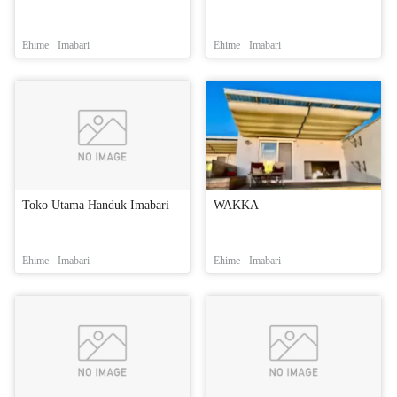
Ehime
Imabari
Ehime
Imabari
Toko Utama Handuk Imabari
WAKKA
Ehime
Imabari
Ehime
Imabari