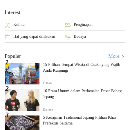
Interest
Kuliner
Penginapan
Hal yang dapat dilakukan
Budaya
Populer
More
15 Pilihan Tempat Wisata di Osaka yang Wajib
Anda Kunjungi
Osaka
16 Frasa Umum dalam Perkenalan Dasar Bahasa
Jepang
Bahasa
5 Kerajinan Tradisional Jepang Pilihan Khas
Prefektur Saitama