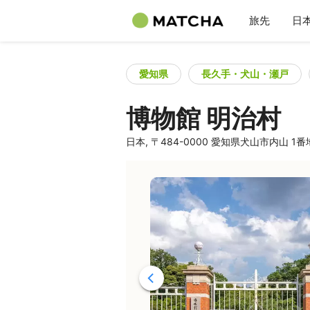
旅先
日
愛知県
長久手・犬山・瀬戸
博物館 明治村
日本, 〒484-0000 愛知県犬山市内山 1番