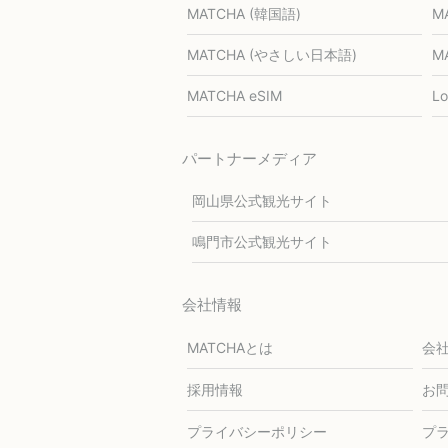
MATCHA (韓国語)
M
MATCHA (やさしい日本語)
M
MATCHA eSIM
L
パートナーメディア
岡山県公式観光サイト
鳴門市公式観光サイト
会社情報
MATCHAとは
会
採用情報
お
プライバシーポリシー
プ