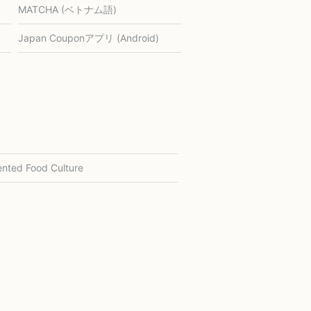
MATCHA (ベトナム語)
Japan Couponアプリ (Android)
nted Food Culture