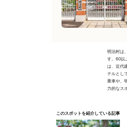
明治村は
す。60
は、近代
テルとし
乗車や、
力的なス
このスポットを紹介している記事