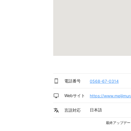
電話番号
0568-67-0314
Webサイト
https://www.meijimur
日本語
言語対応
最終アップデー