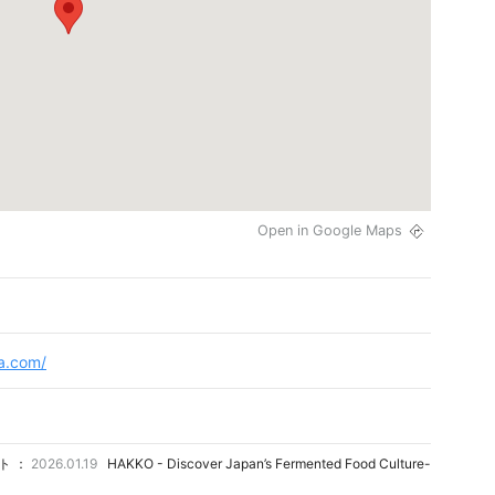
Open in Google Maps
a.com/
ト ：
2026.01.19
HAKKO - Discover Japan’s Fermented Food Culture-