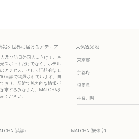
テル情報を世界に届けるメディア
人気観光地
本人及び訪日外国人に向けて、さ
東京都
光スポットだけでなく、ホテル
のアクセス、そして理想的なモ
京都府
10言語で網羅されています。自
ており、新鮮で魅力的な情報が
福岡県
求するみなさん、MATCHAを
みください。
神奈川県
ATCHA (英語)
MATCHA (繁体字)