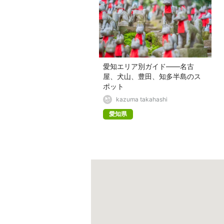
愛知エリア別ガイド——名古
屋、犬山、豊田、知多半島のス
ポット
kazuma takahashi
愛知県