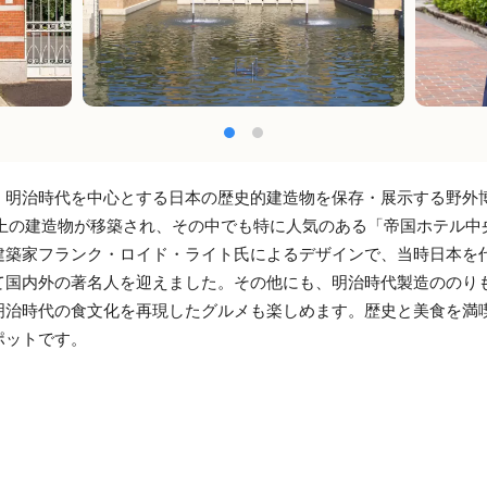
、明治時代を中心とする日本の歴史的建造物を保存・展示する野外
以上の建造物が移築され、その中でも特に人気のある「帝国ホテル中
建築家フランク・ロイド・ライト氏によるデザインで、当時日本を
て国内外の著名人を迎えました。その他にも、明治時代製造ののり
明治時代の食文化を再現したグルメも楽しめます。歴史と美食を満
ポットです。