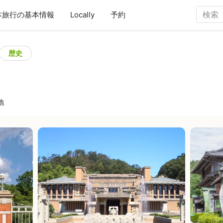
本旅行の基本情報
Locally
予約
歴史
地