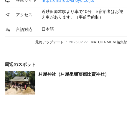
近鉄田原本駅より車で10分 ※宿泊者はお迎
アクセス
え車があります。（事前予約制）
日本語
言語対応
最終アップデート ：
2025.02.27
MATCHA MCM 編集部
周辺のスポット
村屋神社（村屋坐彌冨都比賣神社）