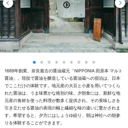
1689年創業、奈良最古の醤油蔵元「NIPPONIA 田原本 マルト
醤油」。現役で醤油を醸造している醤油蔵への宿泊は、日本
でここだけの体験です。地元産の大豆と小麦を用いてつくら
れた醤油は、うま味豊かな格別の味。夕朝食には、新鮮な地
元産の食材を使った料理が数多く提供され、その美味しさを
引き立たせる醤油の表現の幅と繊細な味の違いに驚かされま
す。希望すると、夕方にはしょうゆ絞り、朝は神社への朝参
りを体験することができます。