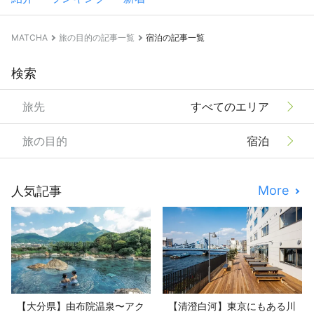
MATCHA
旅の目的の記事一覧
宿泊の記事一覧
検索
旅先
すべてのエリア
旅の目的
宿泊
More
人気記事
【大分県】由布院温泉〜アク
【清澄白河】東京にもある川