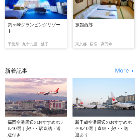
釣ヶ崎グランピングリゾー
旅館西郊
ト
千葉県
九十九里・銚子
東京都
荻窪・高円寺
More
新着記事
福岡空港周辺のおすすめホテ
新千歳空港周辺のおすすめホ
ル10選｜安い・駅直結・送
テル10選｜直結・安い・送
迎付き
迎あり