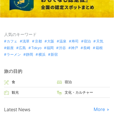
人気のキーワード
カフェ
浅草
京都
大阪
温泉
寿司
宿泊
天気
銀座
広島
Tokyo
福岡
渋谷
神戸
長崎
箱根
ラーメン
静岡
横浜
新宿
旅の目的
食
宿泊
観光
文化・カルチャー
More
Latest News