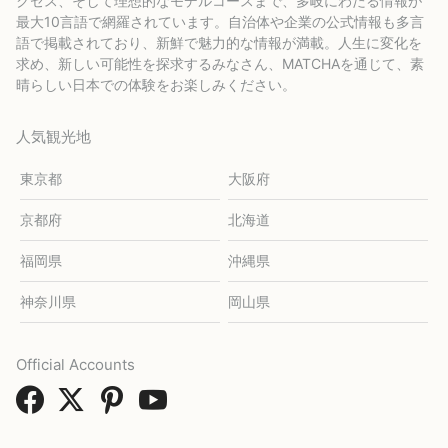
クセス、そして理想的なモデルコースまで、多岐にわたる情報が
最大10言語で網羅されています。自治体や企業の公式情報も多言
語で掲載されており、新鮮で魅力的な情報が満載。人生に変化を
求め、新しい可能性を探求するみなさん、MATCHAを通じて、素
晴らしい日本での体験をお楽しみください。
人気観光地
東京都
大阪府
京都府
北海道
福岡県
沖縄県
神奈川県
岡山県
Official Accounts