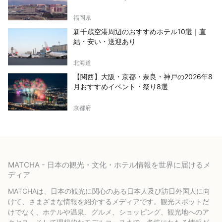
福岡県
新千歳空港周辺のおすすめホテル10選｜直
結・安い・送迎あり
北海道
【関西】大阪・京都・奈良・神戸の2026年8
月おすすめイベント・祭り8選
京都府
MATCHA - 日本の観光・文化・ホテル情報を世界に届けるメ
ディア
MATCHAは、日本の観光に関心のある日本人及び訪日外国人に向
けて、さまざまな情報を紹介するメディアです。観光スポットだ
けでなく、ホテルや温泉、グルメ、ショッピング、観光地へのア