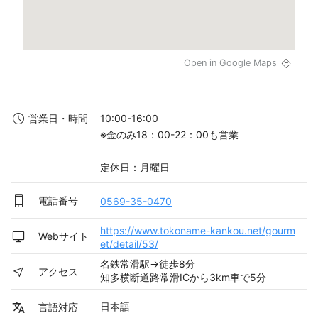
Open in Google Maps
10:00-16:00

営業日・時間
※金のみ18：00-22：00も営業

定休日：月曜日
電話番号
0569-35-0470
https://www.tokoname-kankou.net/gourm
Webサイト
et/detail/53/
名鉄常滑駅→徒歩8分
アクセス
知多横断道路常滑ICから3km車で5分
日本語
言語対応