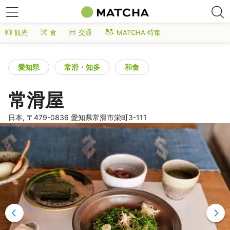
観光
食
交通
MATCHA 特集
愛知県
常滑・知多
和食
常滑屋
日本, 〒479-0836 愛知県常滑市栄町3-111