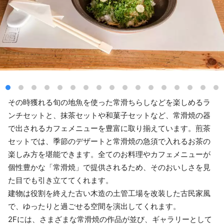
その時獲れる旬の地魚を使った常滑ちらしなどを楽しめるラ
ンチセットと、抹茶セットや和菓子セットなど、常滑焼の器
で出されるカフェメニューを豊富に取り揃えています。煎茶
セットでは、季節のデザートと常滑焼の急須で入れるお茶の
楽しみ方を堪能できます。全てのお料理やカフェメニューが
個性豊かな「常滑焼」で提供されるため、そのおいしさを見
た目でも引き立ててくれます。
建物は役割を終えた古い木造の土管工場を改装した古民家風
で、ゆったりと過ごせる空間を演出してくれます。
2Fには、さまざまな常滑焼の作品が並び、ギャラリーとして