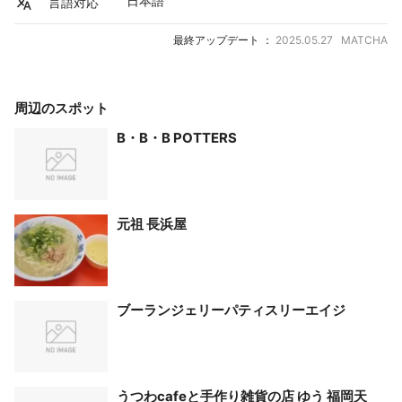
日本語
言語対応
最終アップデート ：
2025.05.27 MATCHA
周辺のスポット
B・B・B POTTERS
元祖 長浜屋
ブーランジェリーパティスリーエイジ
うつわcafeと手作り雑貨の店 ゆう 福岡天