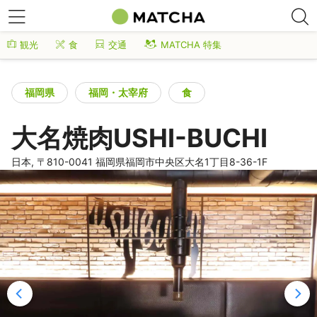
観光
食
交通
MATCHA 特集
福岡県
福岡・太宰府
食
大名焼肉USHI-BUCHI
日本, 〒810-0041 福岡県福岡市中央区大名1丁目8-36-1F