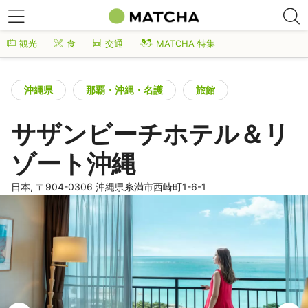
観光
食
交通
MATCHA 特集
沖縄県
那覇・沖縄・名護
旅館
サザンビーチホテル＆リ
ゾート沖縄
日本, 〒904-0306 沖縄県糸満市西崎町1-6-1