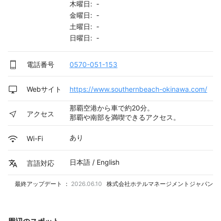
木曜日: -
金曜日: -
土曜日: -
日曜日: -
電話番号
0570-051-153
Webサイト
https://www.southernbeach-okinawa.com/
那覇空港から車で約20分。
アクセス
那覇や南部を満喫できるアクセス。
あり
Wi-Fi
日本語 / English
言語対応
最終アップデート ：
2026.06.10
株式会社ホテルマネージメントジャパン