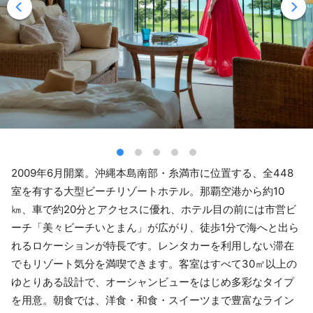
2009年6月開業。沖縄本島南部・糸満市に位置する、全448
室を有する大型ビーチリゾートホテル。那覇空港から約10
㎞、車で約20分とアクセスに優れ、ホテル目の前には市営ビ
ーチ「美々ビーチいとまん」が広がり、徒歩1分で海へと出ら
れるロケーションが特長です。レンタカーを利用しない滞在
でもリゾート気分を満喫できます。客室はすべて30㎡以上の
ゆとりある設計で、オーシャンビューをはじめ多彩なタイプ
を用意。朝食では、洋食・和食・スイーツまで豊富なライン