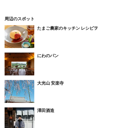
周辺のスポット
たまご農家のキッチン レシピヲ
にわのパン
大光山 安楽寺
澤田酒造