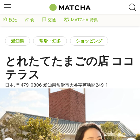
観光
食
交通
MATCHA 特集
愛知県
常滑・知多
ショッピング
とれたてたまごの店 ココ
テラス
日本, 〒479-0806 愛知県常滑市大谷字芦狭間249-1