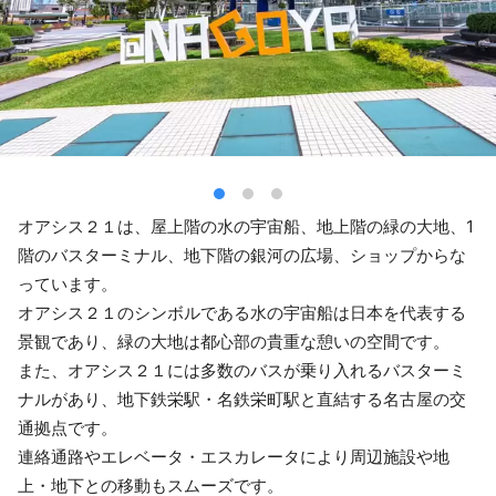
オアシス２１は、屋上階の水の宇宙船、地上階の緑の大地、1
階のバスターミナル、地下階の銀河の広場、ショップからな
っています。
オアシス２１のシンボルである水の宇宙船は日本を代表する
景観であり、緑の大地は都心部の貴重な憩いの空間です。
また、オアシス２１には多数のバスが乗り入れるバスターミ
ナルがあり、地下鉄栄駅・名鉄栄町駅と直結する名古屋の交
通拠点です。
連絡通路やエレベータ・エスカレータにより周辺施設や地
上・地下との移動もスムーズです。