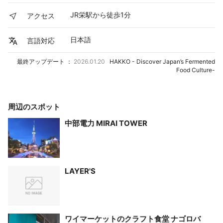
JR栄駅から徒歩1分
アクセス
日本語
言語対応
最終アップデート ：
2026.01.20
HAKKO - Discover Japan’s Fermented
Food Culture-
周辺のスポット
中部電力 MIRAI TOWER
LAYER'S
ワイマーケットのクラフト食堂 ナゴロバ