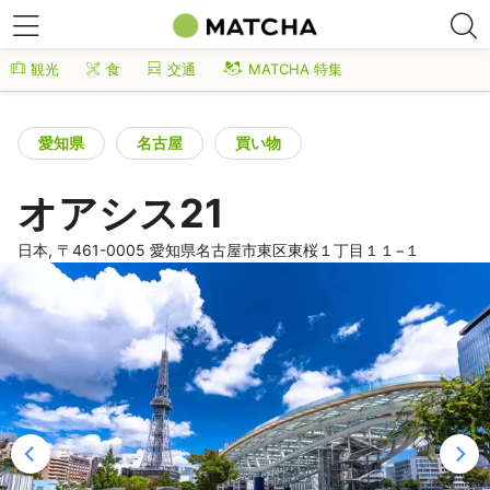
観光
食
交通
MATCHA 特集
愛知県
名古屋
買い物
オアシス21
日本, 〒461-0005 愛知県名古屋市東区東桜１丁目１１−１