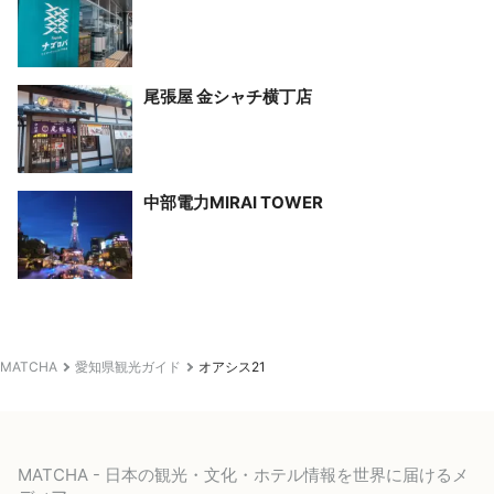
尾張屋 金シャチ横丁店
中部電力MIRAI TOWER
MATCHA
愛知県観光ガイド
オアシス21
MATCHA - 日本の観光・文化・ホテル情報を世界に届けるメ