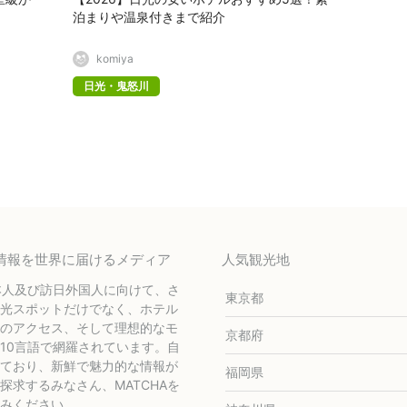
泊まりや温泉付きまで紹介
komiya
日光・鬼怒川
テル情報を世界に届けるメディア
人気観光地
本人及び訪日外国人に向けて、さ
東京都
光スポットだけでなく、ホテル
のアクセス、そして理想的なモ
京都府
10言語で網羅されています。自
ており、新鮮で魅力的な情報が
福岡県
求するみなさん、MATCHAを
みください。