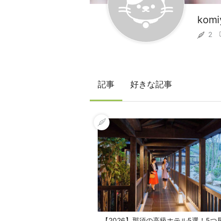
komi
2
記事
好きな記事
【2026】那須の高級ホテル5選！5つ