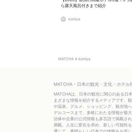
ら露天風呂付きまで紹介
komiya
MATCHA
komiya
MATCHA - 日本の観光・文化・ホ
MATCHAは、日本の観光に関心のある日
まざまな情報を紹介するメディアです。観
や温泉、グルメ、ショッピング、観光地へ
デルコースまで、多岐にわたる情報が最大
治体や企業の公式情報も多言語で掲載され
満載。人生に変化を求め、新しい可能性を探
通じて、素晴らしい日本での体験をお楽し