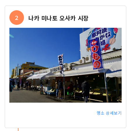
2
나카 미나토 오사카 시장
명소 상세보기