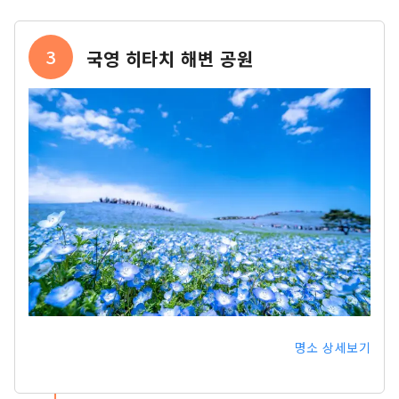
3
국영 히타치 해변 공원
명소 상세보기