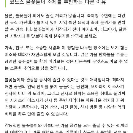
코노스 불꽃놀이 축제를 추천하는 다른 이유
물론, 불꽃놀이 외에도 즐길 거리가 많습니다. 축제장 주변에는 다양
한 음식 가판대가 늘어서 있어 지역 특산 음식과 축제 분위기를 만끽
할 수 있습니다. 불꽃놀이가 시작되기 전에 야키소바, 타코야키, 달콤
한 사탕사과를 맛보며 축제 분위기를 만끽해 보세요.
가족, 친구, 또는 소중한 사람과 이 경험을 나누면 평소에는 보기 힘든
미소와 대화가 자연스럽게 오갈 것입니다. 맑은 가을 밤하늘을 수놓는
장엄한 불꽃놀이를 함께 바라보는 것은 마음속에 무엇과도 바꿀 수 없
는 소중한 추억으로 남을 것입니다.
불꽃놀이와 관광을 동시에 즐길 수 있다는 것도 매력입니다. 히타치
해변 공원의 언덕 전체를 붉게 물들이는 금잔화, 오아라이 이소사키
신사의 바다 위 도리이, 그리고 신사로 향하는 조용한 참배로 둘러싸
인 사카츠라 이소사키 신사 등 주변 지역에는 아름다운 경치와 파워
스팟이 가득합니다. 자연 산책, 사진 촬영, 신사 방문 등 다양한 액티
비티를 하루 만에 즐길 수 있습니다.
감동적인 불꽃놀이와 아름다운 가을 풍경을 모두 즐길 수 있는 럭셔리
한 여행입니다. 가족 여행은 물론, 커플이나 친구들과 특별한 날을 보