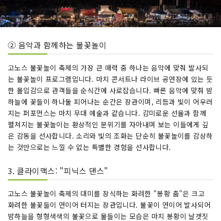
② 음악과 함께하는 불꽃놀이
고노스 불꽃놀이 축제의 가장 큰 매력 중 하나는 음악에 맞춰 발사되
는 불꽃놀이 프로그램입니다. 마치 콘서트나 라이브 공연장에 있는 듯
한 몰입감으로 관객들을 순식간에 사로잡습니다. 빠른 음악에 맞춰 밤
하늘에 꽃들이 하나둘 피어나는 순간은 장관이며, 리듬과 빛이 어우러
지는 퍼포먼스는 마치 무대 예술과 같습니다. 감미로운 선율과 함께
펼쳐지는 불꽃놀이는 환상적인 분위기를 자아내며 보는 이들에게 깊
은 감동을 선사합니다. 소리와 빛의 조화는 단순히 불꽃놀이를 감상하
는 것만으로는 느낄 수 없는 특별한 경험을 선사합니다.
3. 클라이맥스: "피닉스 댄스"
고노스 불꽃놀이 축제의 대미를 장식하는 화려한 "봉황 춤"은 크고
화려한 불꽃들이 연이어 터지는 장관입니다. 불꽃이 연이어 발사되어
밤하늘을 형형색색의 불꽃으로 물들이는 모습은 마치 봉황이 날갯짓