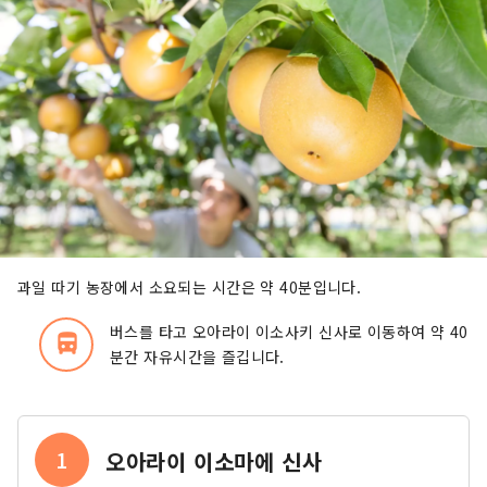
과일 따기 농장에서 소요되는 시간은 약 40분입니다.
버스를 타고 오아라이 이소사키 신사로 이동하여 약 40
directions_bus_filled
분간 자유시간을 즐깁니다.
1
오아라이 이소마에 신사