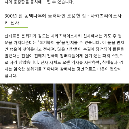
사의 웅장함을 동시에 느낄 수 있습니다.
300년 된 동백나무에 둘러싸인 조용한 길 - 사카츠라이소사
키 신사
신비로운 분위기가 감도는 사카츠라이소사키 신사에서는 기도 후 행
운을 가져다준다는 '복거북이 돌'을 만져볼 수 있습니다. 이 돌을 만지
면 행운이 찾아온다고 전해져, 많은 사람들이 복권에 당첨되어 큰돈을
벌었다는 전설이 전해져 전국의 참배객들에게 인기 있는 파워 스팟으
로 자리 잡았습니다. 신사 자체도 오랜 역사를 자랑하며, 참배길과 경
내는 엄숙한 분위기를 자아내어 참배하는 것만으로도 마음이 편안해
집니다.