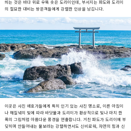
띄는 것은 바다 위로 우뚝 솟은 도리이인데, 부서지는 파도와 도리이
의 절묘한 대비는 방문객들에게 강렬한 인상을 남깁니다.
이곳은 사진 애호가들에게 특히 인기 있는 사진 명소로, 이른 아침이
나 해질녘의 빛에 따라 바닷물과 도리이가 환상적으로 빛나 마치 한
폭의 그림처럼 아름다운 풍경을 연출합니다. 거친 파도가 도리이에 부
딪히며 만들어내는 물보라는 강렬하면서도 신비로워, 자연의 힘과 신