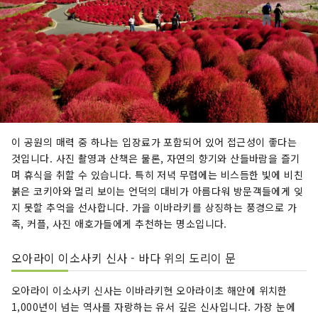
이 공원의 매력 중 하나는 입장료가 포함되어 있어 접근성이 좋다는
것입니다. 사진 촬영과 산책은 물론, 자연의 향기와 산들바람을 즐기
며 휴식을 취할 수 있습니다. 특히 저녁 무렵에는 비스듬한 빛에 비친
붉은 코키아와 멀리 보이는 언덕의 대비가 아름다워 방문객들에게 잊
지 못할 추억을 선사합니다. 가을 이바라키를 상징하는 풍경으로 가
족, 커플, 사진 애호가들에게 추천하는 명소입니다.
오아라이 이소사키 신사 - 바다 위의 도리이 문
오아라이 이소사키 신사는 이바라키현 오아라이초 해안에 위치한
1,000년이 넘는 역사를 자랑하는 유서 깊은 신사입니다. 가장 눈에