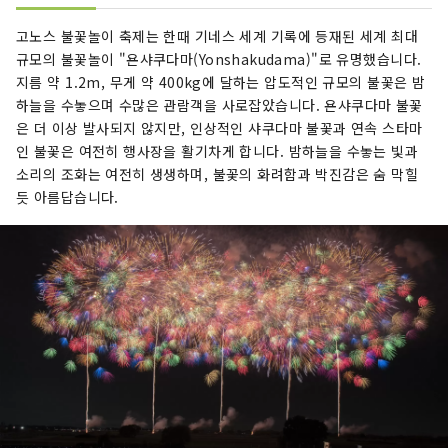
고노스 불꽃놀이 축제는 한때 기네스 세계 기록에 등재된 세계 최대
규모의 불꽃놀이 "욘샤쿠다마(Yonshakudama)"로 유명했습니다.
지름 약 1.2m, 무게 약 400kg에 달하는 압도적인 규모의 불꽃은 밤
하늘을 수놓으며 수많은 관람객을 사로잡았습니다. 욘샤쿠다마 불꽃
은 더 이상 발사되지 않지만, 인상적인 샤쿠다마 불꽃과 연속 스타마
인 불꽃은 여전히 행사장을 활기차게 합니다. 밤하늘을 수놓는 빛과
소리의 조화는 여전히 생생하며, 불꽃의 화려함과 박진감은 숨 막힐
듯 아름답습니다.