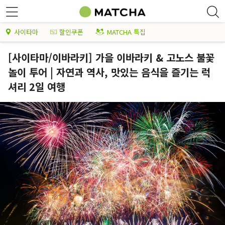
사이타마
할인쿠폰
MATCHA 특집
[사이타마/이바라키] 가을 이바라키 & 고노스 불꽃
놀이 투어 | 자연과 역사, 맛있는 음식을 즐기는 럭
셔리 2일 여행