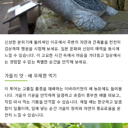
신성한 분위기에 둘러싸인 이곳에서 주변의 자연과 건축물을 천천히
감상하며 행운을 시험해 보세요. 일본 문화와 신앙의 매력을 동시에
느낄 수 있습니다. 이 고요한 시간 속에서 마음을 가다듬고 일상에서
는 경험할 수 없는 특별한 순간을 만끽해 보세요.
가을의 맛 - 배 무제한 먹기
이 투어는 고품질 품종을 재배하는 이바라키현의 배 농장에도 들러봅
니다. 가을의 기운을 만끽하며 달콤하고 과즙이 풍부한 배를 따보고,
직접 따서 먹는 기쁨을 만끽할 수 있습니다. 제철 배는 향긋하고 달콤
함이 일품이며, 입에 넣는 순간 가을의 정취와 자연의 풍요로움을 온
전히 느낄 수 있습니다.