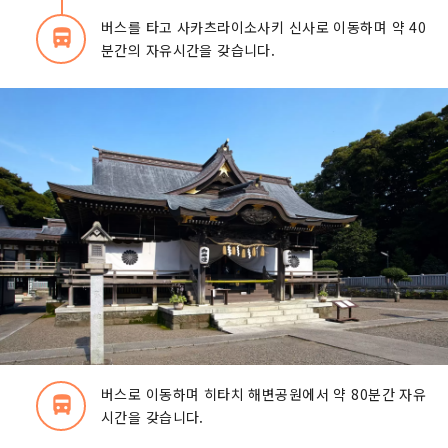
버스를 타고 사카츠라이소사키 신사로 이동하며 약 40
directions_bus_filled
분간의 자유시간을 갖습니다.
버스로 이동하며 히타치 해변공원에서 약 80분간 자유
directions_bus_filled
시간을 갖습니다.