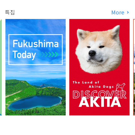
특집
More