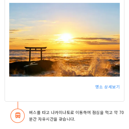
명소 상세보기
버스를 타고 나카미나토로 이동하여 점심을 먹고 약 70
directions_bus_filled
분간 자유시간을 갖습니다.