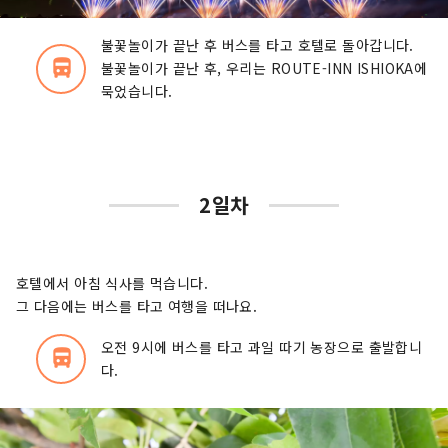
불꽃놀이가 끝난 후 버스를 타고 호텔로 돌아갑니다.
directions_bus_filled
불꽃놀이가 끝난 후, 우리는 ROUTE-INN ISHIOKA에
묵었습니다.
2일차
호텔에서 아침 식사를 먹습니다.
그 다음에는 버스를 타고 여행을 떠나요.
오전 9시에 버스를 타고 과일 따기 농장으로 출발합니
directions_bus_filled
다.