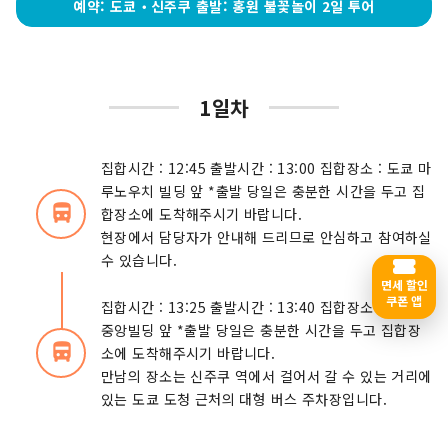
예약: 도쿄‧신주쿠 출발: 홍원 불꽃놀이 2일 투어
1일차
집합시간 : 12:45 출발시간 : 13:00 집합장소 : 도쿄 마
루노우치 빌딩 앞 *출발 당일은 충분한 시간을 두고 집
directions_bus_filled
합장소에 도착해주시기 바랍니다.
현장에서 담당자가 안내해 드리므로 안심하고 참여하실
수 있습니다.
면세 할인
쿠폰 앱
집합시간 : 13:25 출발시간 : 13:40 집합장소 : 신주쿠
중앙빌딩 앞 *출발 당일은 충분한 시간을 두고 집합장
directions_bus_filled
소에 도착해주시기 바랍니다.
만남의 장소는 신주쿠 역에서 걸어서 갈 수 있는 거리에
있는 도쿄 도청 근처의 대형 버스 주차장입니다.