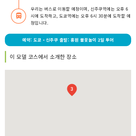
우리는 버스로 이동할 예정이며, 신주쿠역에는 오후 6
directions_bus_filled
시에 도착하고, 도쿄역에는 오후 6시 30분에 도착할 예
정입니다.
예약: 도쿄‧신주쿠 출발: 홍원 불꽃놀이 2일 투어
이 모델 코스에서 소개한 장소
3