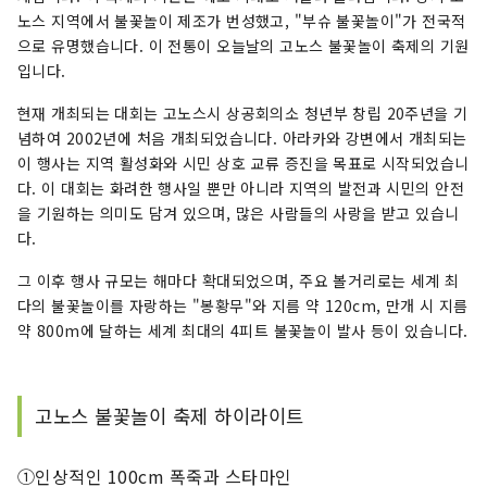
노스 지역에서 불꽃놀이 제조가 번성했고, "부슈 불꽃놀이"가 전국적
으로 유명했습니다. 이 전통이 오늘날의 고노스 불꽃놀이 축제의 기원
입니다.
현재 개최되는 대회는 고노스시 상공회의소 청년부 창립 20주년을 기
념하여 2002년에 처음 개최되었습니다. 아라카와 강변에서 개최되는
이 행사는 지역 활성화와 시민 상호 교류 증진을 목표로 시작되었습니
다. 이 대회는 화려한 행사일 뿐만 아니라 지역의 발전과 시민의 안전
을 기원하는 의미도 담겨 있으며, 많은 사람들의 사랑을 받고 있습니
다.
그 이후 행사 규모는 해마다 확대되었으며, 주요 볼거리로는 세계 최
다의 불꽃놀이를 자랑하는 "봉황무"와 지름 약 120cm, 만개 시 지름
약 800m에 달하는 세계 최대의 4피트 불꽃놀이 발사 등이 있습니다.
고노스 불꽃놀이 축제 하이라이트
①인상적인 100cm 폭죽과 스타마인