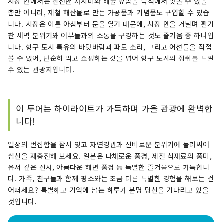
시장 안에서는 신선한 사시미와 해물 덮밥을 즉석에서 맛볼 수 있을
뿐만 아니라, 제철 해산물로 만든 가공품과 기념품도 구입할 수 있습
니다. 시장은 이른 아침부터 문을 열기 때문에, 시장 안을 거닐며 활기
찬 새벽 분위기와 어부들과의 소통을 구경하는 것도 즐거움 중 하나입
니다. 항구 도시 특유의 바닷바람과 파도 소리, 그리고 어선들을 직접
볼 수 있어, 단순히 먹고 쇼핑하는 것을 넘어 항구 도시의 정취를 느낄
수 있는 관광지입니다.
이 투어는 하이라이트가 가득하며 가을 관광에 완벽합
니다!
일상의 번잡함을 잠시 잊고 자연경관과 신비로운 분위기에 둘러싸여
심신을 재충전해 보세요. 일본은 다채로운 풍경, 제철 식재료의 풍미,
유서 깊은 신사, 아름다운 해변 풍경 등 특별한 즐거움으로 가득합니
다. 가족, 친구들과 함께 평소와는 조금 다른 특별한 경험을 해보는 건
어떠세요? 특별하고 기억에 남는 하루가 분명 당신을 기다리고 있을
것입니다.