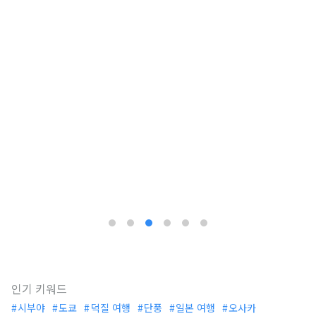
인기 키워드
시부야
도쿄
덕질 여행
단풍
일본 여행
오사카