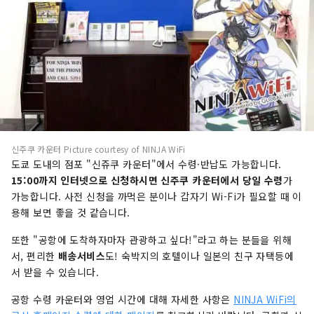
신주쿠 카운터 Picture courtesy of NINJA WiFi
도쿄 도내의 점포 "신쥬쿠 카운터"에서 수령·반납도 가능합니다.
15:00까지 인터넷으로 신청하시면 신주쿠 카운터에서 당일 수령
가
가능합니다. 사전 신청을 까먹은 분이나 갑자기 Wi-Fi가 필요할 때 이
용해 보면 좋을 것 같습니다.
또한 "공항에 도착하자마자 관광하고 싶다!"라고 하는 분들을 위해
서, 편리한
배송서비스
도! 숙박지의 호텔이나 일본의 친구 자택등에
서 받을 수 있습니다.
공항 수령 카운터와 영업 시간에 대해 자세한 사항은
NINJA WiFi의