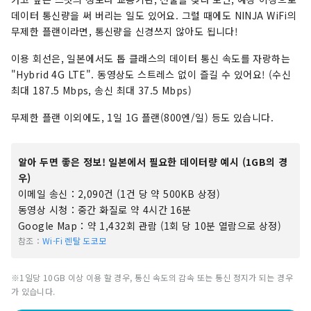
데이터 통신량을 써 버리는 일도 있어요. 그럴 때에도 NINJA WiFi의
무제한 플랜이라면, 통신량을 신경쓰지 않아도 됩니다!
이용 회선은, 일본에서도 톱 클래스의 데이터 통신 속도를 자랑하는
"Hybrid 4G LTE". 동영상도 스트레스 없이 즐길 수 있어요! (수신
최대 187.5 Mbps, 송신 최대 37.5 Mbps)
무제한 플랜 이외에도, 1일 1G 플랜(800엔/일) 등도 있습니다.
알아 두면 좋은 정보! 일본에서 필요한 데이터량 예시 (1GB의 경
우)
이메일 송신：2,090건 (1건 당 약 500KB 상정)
동영상 시청：중간 화질로 약 4시간 16분
Google Map：약 1,432회 관람 (1회 당 10분 열람으로 상정)
참조：
Wi-Fi 렌탈 도코모
※1일당 10GB 이상 이용 할 경우, 통신 속도의 감속 또는 통신 정지가 되는 경우
가 있습니다.