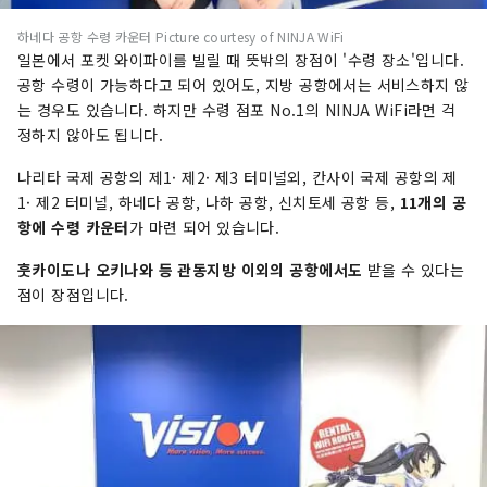
하네다 공항 수령 카운터 Picture courtesy of NINJA WiFi
일본에서 포켓 와이파이를 빌릴 때 뜻밖의 장점이 '수령 장소'입니다.
공항 수령이 가능하다고 되어 있어도, 지방 공항에서는 서비스하지 않
는 경우도 있습니다. 하지만 수령 점포 No.1의 NINJA WiFi라면 걱
정하지 않아도 됩니다.
나리타 국제 공항의 제1· 제2· 제3 터미널외, 칸사이 국제 공항의 제
1· 제2 터미널, 하네다 공항, 나하 공항, 신치토세 공항 등,
11개의 공
항에 수령 카운터
가 마련 되어 있습니다.
훗카이도나 오키나와 등 관동지방 이외의 공항에서도
받을 수 있다는
점이 장점입니다.