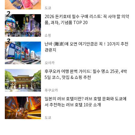
도쿄
2026 돈키호테 필수 구매 리스트: 꼭 사야 할 의약
품, 과자, 기념품 TOP 20
쇼핑
난바 (難波)에 오면 여기만큼은 꼭！10가지 추천
관광지
오사카
후쿠오카 여행 완벽 가이드: 필수 명소 25곳, 4박
5일 코스, 맛집 & 쇼핑 추천
후쿠오카
일본의 러브 호텔이란? 러브 호텔 문화와 도쿄에
서 추천하는 러브 호텔 10곳 소개
도쿄