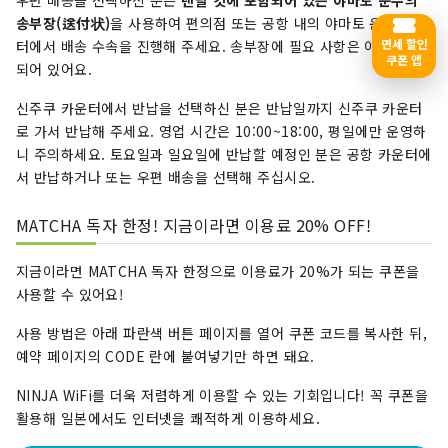
우편 배송을 선택하신 분은
렌탈 킷에 포함되어 있는 야마토 운수의
송부장(送付状)
을 사용하여 편의점 또는 공항 내의 야마토 운수 카운
면세 할인
터에서 배송 수속을 진행해 주세요. 송부장에 필요 사항은 이미 기입
쿠폰 앱
되어 있어요.
신주쿠 카운터에서 반납을 선택하신 분은 반납일까지 신주쿠 카운터
로 가서 반납해 주세요. 영업 시간은 10:00~18:00, 평일에만 운영하
니 주의하세요. 토요일과 일요일에 반납할 예정인 분은 공항 카운터에
서 반납하거나 또는 우편 배송을 선택해 주십시오.
MATCHA 독자 한정! 지금이라면 이용료 20% OFF!
지금이라면 MATCHA 독자 한정으로 이용료가 20%가 되는 쿠폰을
사용할 수 있어요!
사용 방법은 아래 파란색 버튼 페이지를 열어 쿠폰 코드를 복사한 뒤,
예약 페이지의 CODE 란에 붙여넣기만 하면 돼요.
NINJA WiFi를 더욱 저렴하게 이용할 수 있는 기회입니다! 꼭 쿠폰을
활용해 일본에서도 인터넷을 쾌적하게 이용하세요.