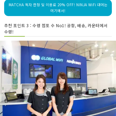
MATCHA 독자 한정 및 이용료 20% OFF! NINJA WiFi 대여는
여기에서!
추천 포인트 3 : 수령 점포 수 No1! 공항, 배송, 카운터에서
수령!