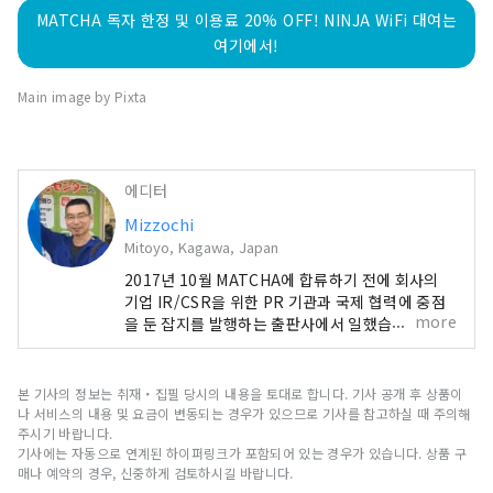
MATCHA 독자 한정 및 이용료 20% OFF! NINJA WiFi 대여는
여기에서!
Main image by Pixta
에디터
Mizzochi
Mitoyo, Kagawa, Japan
2017년 10월 MATCHA에 합류하기 전에 회사의
기업 IR/CSR을 위한 PR 기관과 국제 협력에 중점
more
을 둔 잡지를 발행하는 출판사에서 일했습니다.
2019년 4월에는 카가와 현 미토요시로 이사했습니
다. 저는 일본을 방문하는 관광객을 위한 기사를 쓰
고 지역 회생에 기여하고 있습니다. 주로 일본 서부
본 기사의 정보는 취재・집필 당시의 내용을 토대로 합니다. 기사 공개 후 상품이
지역의 인터넷 서비스, 렌터카, 호텔 및 관광 명소에
나 서비스의 내용 및 요금이 변동되는 경우가 있으므로 기사를 참고하실 때 주의해
대해 쓰고 있습니다.
주시기 바랍니다.
기사에는 자동으로 연계된 하이퍼링크가 포함되어 있는 경우가 있습니다. 상품 구
매나 예약의 경우, 신중하게 검토하시길 바랍니다.