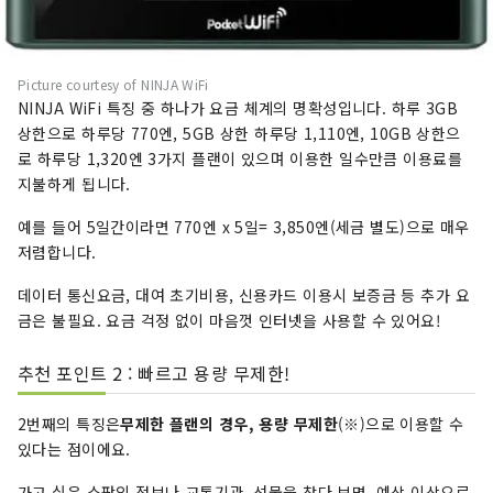
Picture courtesy of NINJA WiFi
NINJA WiFi 특징 중 하나가 요금 체계의 명확성입니다. 하루 3GB
상한으로 하루당 770엔, 5GB 상한 하루당 1,110엔, 10GB 상한으
로 하루당 1,320엔 3가지 플랜이 있으며 이용한 일수만큼 이용료를
지불하게 됩니다.
예를 들어 5일간이라면 770엔 x 5일= 3,850엔(세금 별도)으로 매우
저렴합니다.
데이터 통신요금, 대여 초기비용, 신용카드 이용시 보증금 등 추가 요
금은 불필요. 요금 걱정 없이 마음껏 인터넷을 사용할 수 있어요!
추천 포인트 2 : 빠르고 용량 무제한!
2번째의 특징은
무제한 플랜의 경우, 용량 무제한
(※)으로 이용할 수
있다는 점이에요.
가고 싶은 스팟의 정보나 교통기관, 선물을 찾다 보면, 예상 이상으로