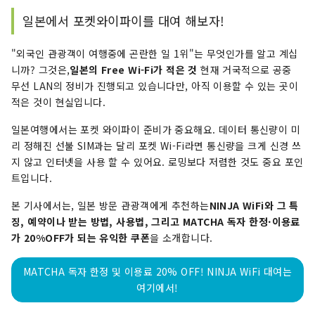
고 지역 회생에 기여하고 있습니다. 주로 일본 서부
지역의 인터넷 서비스, 렌터카, 호텔 및 관광 명소에
일본에서 포켓와이파이를 대여 해보자!
대해 쓰고 있습니다.
"외국인 관광객이 여행중에 곤란한 일 1위"는 무엇인가를 알고 계십
니까? 그것은,
일본의 Free Wi-Fi가 적은 것
현재 거국적으로 공중
무선 LAN의 정비가 진행되고 있습니다만, 아직 이용할 수 있는 곳이
적은 것이 현실입니다.
일본여행에서는 포켓 와이파이 준비가 중요해요. 데이터 통신량이 미
리 정해진 선불 SIM과는 달리 포켓 Wi-Fi라면 통신량을 크게 신경 쓰
지 않고 인터넷을 사용 할 수 있어요. 로밍보다 저렴한 것도 중요 포인
트입니다.
본 기사에서는, 일본 방문 관광객에게 추천하는
NINJA WiFi와 그 특
징, 예약이나 받는 방법, 사용법, 그리고 MATCHA 독자 한정·이용료
가 20%OFF가 되는 유익한 쿠폰
을 소개합니다.
MATCHA 독자 한정 및 이용료 20% OFF! NINJA WiFi 대여는
여기에서!